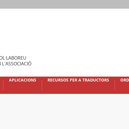
OL·LABOREU
 L'ASSOCIACIÓ
APLICACIONS
RECURSOS PER A TRADUCTORS
ORD