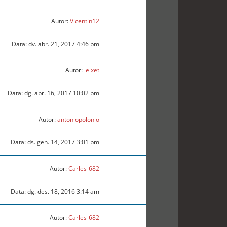
Autor:
Vicentin12
Data: dv. abr. 21, 2017 4:46 pm
Autor:
leixet
Data: dg. abr. 16, 2017 10:02 pm
Autor:
antoniopolonio
Data: ds. gen. 14, 2017 3:01 pm
Autor:
Carles-682
Data: dg. des. 18, 2016 3:14 am
Autor:
Carles-682