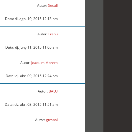
Autor:
Secall
Data: dl. ago. 10, 2015 12:13 pm
Autor:
Frenu
Data: dj. juny 11, 2015 11:05 am
Autor:
Joaquim Morera
Data: dj. abr. 09, 2015 12:24 pm
Autor:
BALU
Data: dv. abr. 03, 2015 11:51 am
Autor:
gtrabal