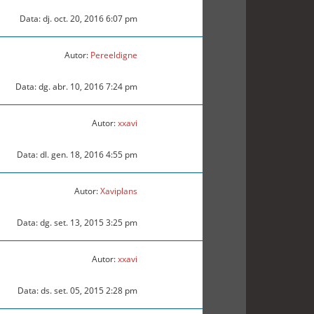
Data: dj. oct. 20, 2016 6:07 pm
Autor:
Pereeldigne
Data: dg. abr. 10, 2016 7:24 pm
Autor:
xxavi
Data: dl. gen. 18, 2016 4:55 pm
Autor:
Xaviplans
Data: dg. set. 13, 2015 3:25 pm
Autor:
xxavi
Data: ds. set. 05, 2015 2:28 pm