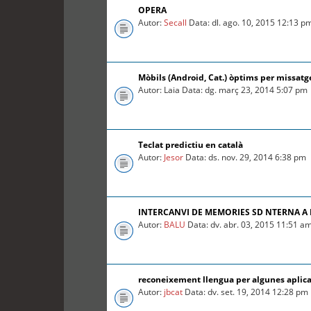
OPERA
Autor:
Secall
Data: dl. ago. 10, 2015 12:13 p
Mòbils (Android, Cat.) òptims per missatg
Autor: Laia Data: dg. març 23, 2014 5:07 pm
Teclat predictiu en català
Autor:
Jesor
Data: ds. nov. 29, 2014 6:38 pm
INTERCANVI DE MEMORIES SD NTERNA A
Autor:
BALU
Data: dv. abr. 03, 2015 11:51 a
reconeixement llengua per algunes aplica
Autor:
jbcat
Data: dv. set. 19, 2014 12:28 pm