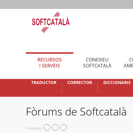
RECURSOS
CONEIXEU
C
I SERVEIS
SOFTCATALÀ
AMB
TRADUCTOR
CORRECTOR
DICCIONARIS
Fòrums de Softcatalà
Compartiu