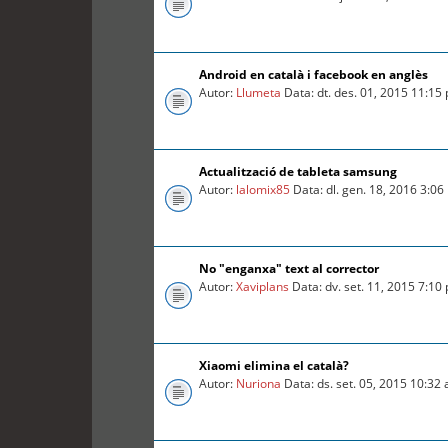
Android en català i facebook en anglès
Autor:
Llumeta
Data: dt. des. 01, 2015 11:15
Actualització de tableta samsung
Autor:
lalomix85
Data: dl. gen. 18, 2016 3:0
No "enganxa" text al corrector
Autor:
Xaviplans
Data: dv. set. 11, 2015 7:10
Xiaomi elimina el català?
Autor:
Nuriona
Data: ds. set. 05, 2015 10:32