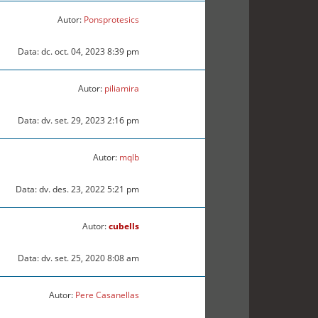
Autor:
Ponsprotesics
Data: dc. oct. 04, 2023 8:39 pm
Autor:
piliamira
Data: dv. set. 29, 2023 2:16 pm
Autor:
mqlb
Data: dv. des. 23, 2022 5:21 pm
Autor:
cubells
Data: dv. set. 25, 2020 8:08 am
Autor:
Pere Casanellas