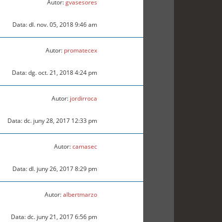
Autor:
gvasesores
Data: dl. nov. 05, 2018 9:46 am
Autor:
promatecex
Data: dg. oct. 21, 2018 4:24 pm
Autor:
jordirroca
Data: dc. juny 28, 2017 12:33 pm
Autor:
camasec
Data: dl. juny 26, 2017 8:29 pm
Autor:
albertmarzo
Data: dc. juny 21, 2017 6:56 pm