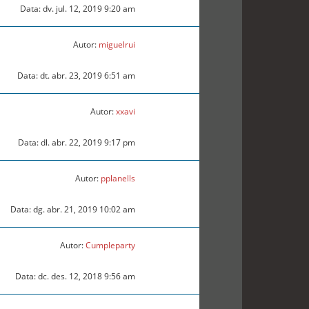
Data: dv. jul. 12, 2019 9:20 am
Autor:
miguelrui
Data: dt. abr. 23, 2019 6:51 am
Autor:
xxavi
Data: dl. abr. 22, 2019 9:17 pm
Autor:
pplanells
Data: dg. abr. 21, 2019 10:02 am
Autor:
Cumpleparty
Data: dc. des. 12, 2018 9:56 am