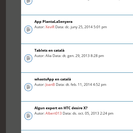
App PlantaLaSenyera
Autor:
XeviR
Data: dc. juny 25, 2014 5:01 pm
Tablets en català
Autor: Alia Data: dt. gen. 29, 2013 8:28 pm
whastsApp en català
Autor:
JoanB
Data: dt. feb. 11, 2014 4:52 pm
Algun expert en HTC desire X?
Autor:
Albert013
Data: ds. oct. 05, 2013 2:24 pm