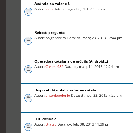
Android en valencià
Autor:
loqu
Data: dt. ago. 06, 2013 9:55 pm
Rebost, pregunta
Autor: boigandorra Data: ds. març 23, 2013 12:44 pm
Operadora catalana de mòbils (Android...)
Autor:
Carles-682
Data: dj. març 14, 2013 12:24 am
Disponibilitat del Firefox en català
Autor:
antoniopolonio
Data: dj. nov. 22, 2012 7:25 pm
HTC desire c
Autor:
Bratac
Data: dv. feb. 08, 2013 11:39 pm