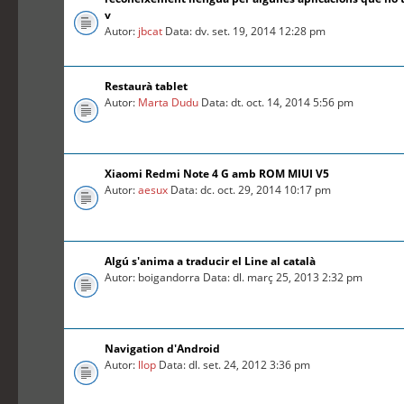
v
Autor:
jbcat
Data: dv. set. 19, 2014 12:28 pm
Restaurà tablet
Autor:
Marta Dudu
Data: dt. oct. 14, 2014 5:56 pm
Xiaomi Redmi Note 4 G amb ROM MIUI V5
Autor:
aesux
Data: dc. oct. 29, 2014 10:17 pm
Algú s'anima a traducir el Line al català
Autor: boigandorra Data: dl. març 25, 2013 2:32 pm
Navigation d'Android
Autor:
llop
Data: dl. set. 24, 2012 3:36 pm