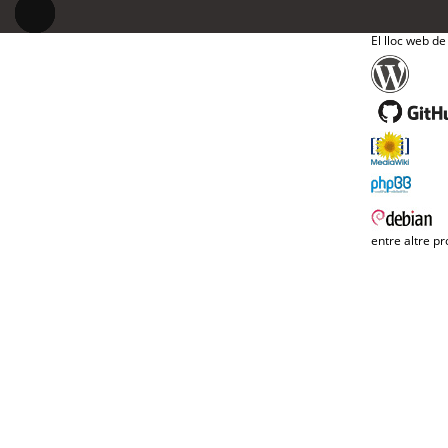
El lloc web de
entre altre pr