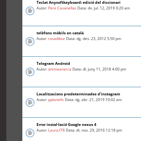
Teclat Anysoftkeyboard: edició del diccionari
Autor:
Pere Casanellas
Data: dv. jul. 12, 2019 9:20 am
telèfons mòbils en català
Autor:
rosadibur
Data: dg. des. 23, 2012 5:50 pm
Telegram Android
Autor:
animaanarca
Data: dl. juny 11, 2018 4:00 pm
Localitzacions predeterminades d'instagram
Autor:
pplanells
Data: dg. abr. 21, 2019 10:02 am
Error instal·lació Google nexus 4
Autor:
Laura.f78
Data: dt. nov. 29, 2016 12:18 pm