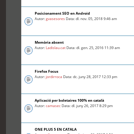
Posicionament SEO en Android
Autor:
gvasesores
Data: dl. nov. 05, 2018 9:46 am
Memòria absent
Autor:
Ladislau.cat
Data: dl. gen. 25, 2016 11:39 am
Firefox Focus
Autor:
jordirroca
Data: dc. juny 28, 2017 12:33 pm
Aplicació per boletaires 100% en català
Autor:
camasec
Data: dl. juny 26, 2017 8:29 pm
ONE PLUS 5 EN CATALA