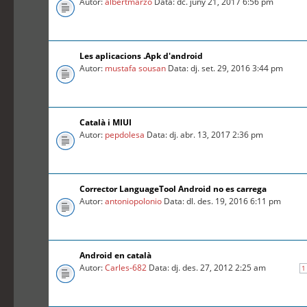
Autor:
albertmarzo
Data: dc. juny 21, 2017 6:56 pm
Les aplicacions .Apk d'android
Autor:
mustafa sousan
Data: dj. set. 29, 2016 3:44 pm
Català i MIUI
Autor:
pepdolesa
Data: dj. abr. 13, 2017 2:36 pm
Corrector LanguageTool Android no es carrega
Autor:
antoniopolonio
Data: dl. des. 19, 2016 6:11 pm
Android en català
Autor:
Carles-682
Data: dj. des. 27, 2012 2:25 am
1