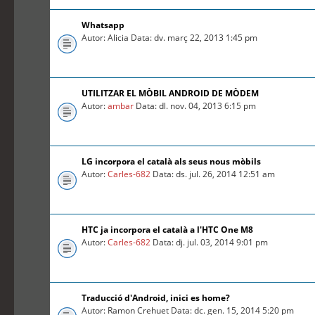
Whatsapp
Autor: Alicia Data: dv. març 22, 2013 1:45 pm
UTILITZAR EL MÒBIL ANDROID DE MÒDEM
Autor:
ambar
Data: dl. nov. 04, 2013 6:15 pm
LG incorpora el català als seus nous mòbils
Autor:
Carles-682
Data: ds. jul. 26, 2014 12:51 am
HTC ja incorpora el català a l'HTC One M8
Autor:
Carles-682
Data: dj. jul. 03, 2014 9:01 pm
Traducció d'Android, inici es home?
Autor: Ramon Crehuet Data: dc. gen. 15, 2014 5:20 pm