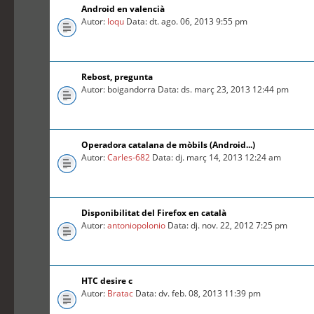
Android en valencià
Autor:
loqu
Data: dt. ago. 06, 2013 9:55 pm
Rebost, pregunta
Autor: boigandorra Data: ds. març 23, 2013 12:44 pm
Operadora catalana de mòbils (Android...)
Autor:
Carles-682
Data: dj. març 14, 2013 12:24 am
Disponibilitat del Firefox en català
Autor:
antoniopolonio
Data: dj. nov. 22, 2012 7:25 pm
HTC desire c
Autor:
Bratac
Data: dv. feb. 08, 2013 11:39 pm