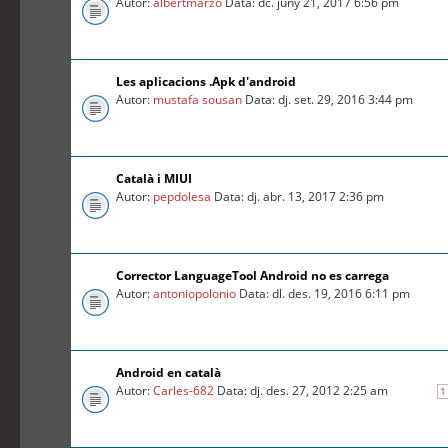
Autor:
albertmarzo
Data: dc. juny 21, 2017 6:56 pm
Les aplicacions .Apk d'android
Autor:
mustafa sousan
Data: dj. set. 29, 2016 3:44 pm
Català i MIUI
Autor:
pepdolesa
Data: dj. abr. 13, 2017 2:36 pm
Corrector LanguageTool Android no es carrega
Autor:
antoniopolonio
Data: dl. des. 19, 2016 6:11 pm
Android en català
Autor:
Carles-682
Data: dj. des. 27, 2012 2:25 am
1