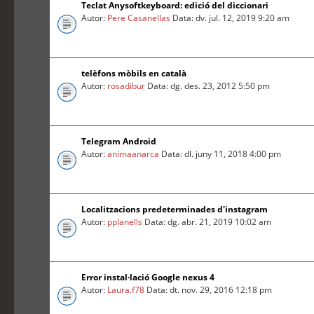
Teclat Anysoftkeyboard: edició del diccionari
Autor:
Pere Casanellas
Data: dv. jul. 12, 2019 9:20 am
telèfons mòbils en català
Autor:
rosadibur
Data: dg. des. 23, 2012 5:50 pm
Telegram Android
Autor:
animaanarca
Data: dl. juny 11, 2018 4:00 pm
Localitzacions predeterminades d'instagram
Autor:
pplanells
Data: dg. abr. 21, 2019 10:02 am
Error instal·lació Google nexus 4
Autor:
Laura.f78
Data: dt. nov. 29, 2016 12:18 pm