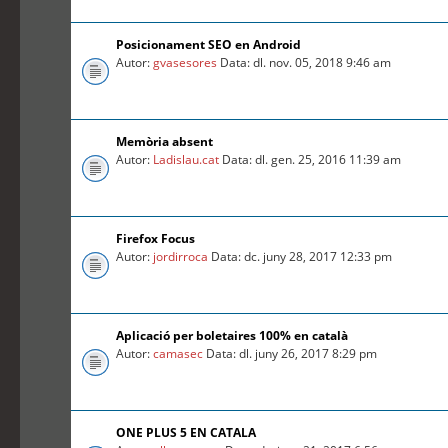
Posicionament SEO en Android
Autor:
gvasesores
Data: dl. nov. 05, 2018 9:46 am
Memòria absent
Autor:
Ladislau.cat
Data: dl. gen. 25, 2016 11:39 am
Firefox Focus
Autor:
jordirroca
Data: dc. juny 28, 2017 12:33 pm
Aplicació per boletaires 100% en català
Autor:
camasec
Data: dl. juny 26, 2017 8:29 pm
ONE PLUS 5 EN CATALA