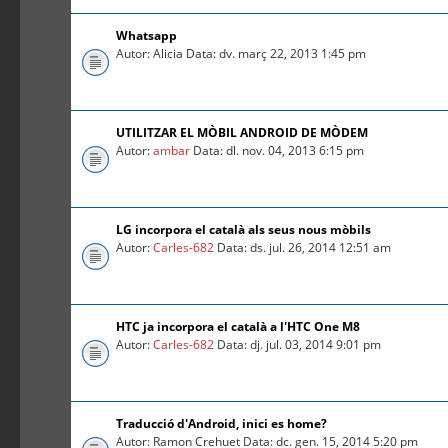
Whatsapp
Autor: Alicia Data: dv. març 22, 2013 1:45 pm
UTILITZAR EL MÒBIL ANDROID DE MÒDEM
Autor:
ambar
Data: dl. nov. 04, 2013 6:15 pm
LG incorpora el català als seus nous mòbils
Autor:
Carles-682
Data: ds. jul. 26, 2014 12:51 am
HTC ja incorpora el català a l'HTC One M8
Autor:
Carles-682
Data: dj. jul. 03, 2014 9:01 pm
Traducció d'Android, inici es home?
Autor: Ramon Crehuet Data: dc. gen. 15, 2014 5:20 pm