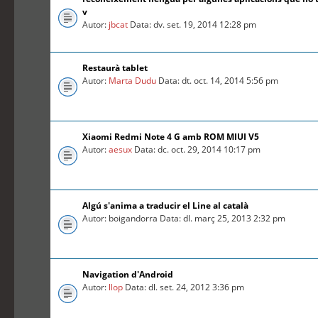
v
Autor:
jbcat
Data: dv. set. 19, 2014 12:28 pm
Restaurà tablet
Autor:
Marta Dudu
Data: dt. oct. 14, 2014 5:56 pm
Xiaomi Redmi Note 4 G amb ROM MIUI V5
Autor:
aesux
Data: dc. oct. 29, 2014 10:17 pm
Algú s'anima a traducir el Line al català
Autor: boigandorra Data: dl. març 25, 2013 2:32 pm
Navigation d'Android
Autor:
llop
Data: dl. set. 24, 2012 3:36 pm