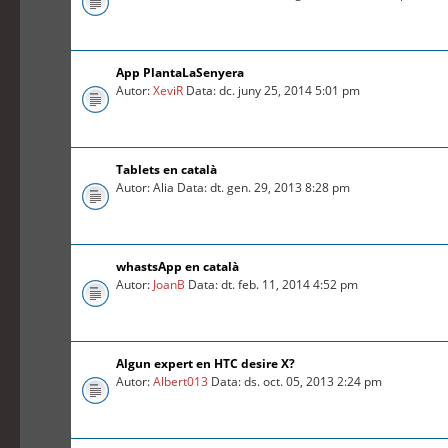
App PlantaLaSenyera
Autor:
XeviR
Data: dc. juny 25, 2014 5:01 pm
Tablets en català
Autor: Alia Data: dt. gen. 29, 2013 8:28 pm
whastsApp en català
Autor:
JoanB
Data: dt. feb. 11, 2014 4:52 pm
Algun expert en HTC desire X?
Autor:
Albert013
Data: ds. oct. 05, 2013 2:24 pm