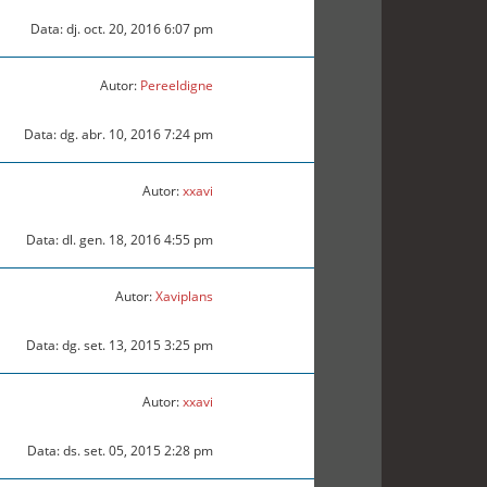
Data: dj. oct. 20, 2016 6:07 pm
Autor:
Pereeldigne
Data: dg. abr. 10, 2016 7:24 pm
Autor:
xxavi
Data: dl. gen. 18, 2016 4:55 pm
Autor:
Xaviplans
Data: dg. set. 13, 2015 3:25 pm
Autor:
xxavi
Data: ds. set. 05, 2015 2:28 pm