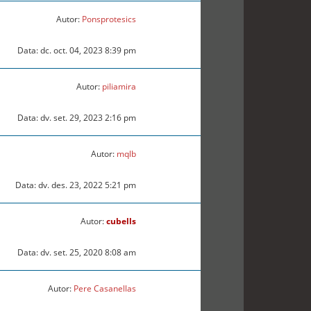
Autor:
Ponsprotesics
Data: dc. oct. 04, 2023 8:39 pm
Autor:
piliamira
Data: dv. set. 29, 2023 2:16 pm
Autor:
mqlb
Data: dv. des. 23, 2022 5:21 pm
Autor:
cubells
Data: dv. set. 25, 2020 8:08 am
Autor:
Pere Casanellas