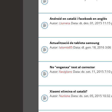
Android en català i facebook en anglès
Autor:
Llumeta
Data: dt. des. 01, 2015 11:15
Actualització de tableta samsung
Autor:
lalomix85
Data: dl. gen. 18, 2016 3:0
No "enganxa" text al corrector
Autor:
Xaviplans
Data: dv. set. 11, 2015 7:10
Xiaomi elimina el català?
Autor:
Nuriona
Data: ds. set. 05, 2015 10:32