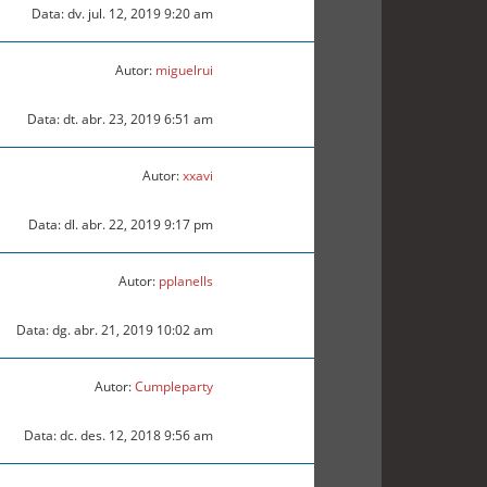
Data: dv. jul. 12, 2019 9:20 am
Autor:
miguelrui
Data: dt. abr. 23, 2019 6:51 am
Autor:
xxavi
Data: dl. abr. 22, 2019 9:17 pm
Autor:
pplanells
Data: dg. abr. 21, 2019 10:02 am
Autor:
Cumpleparty
Data: dc. des. 12, 2018 9:56 am