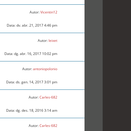
Autor:
Vicentin12
Data: dv. abr. 21, 2017 4:46 pm
Autor:
leixet
Data: dg. abr. 16, 2017 10:02 pm
Autor:
antoniopolonio
Data: ds. gen. 14, 2017 3:01 pm
Autor:
Carles-682
Data: dg. des. 18, 2016 3:14 am
Autor:
Carles-682