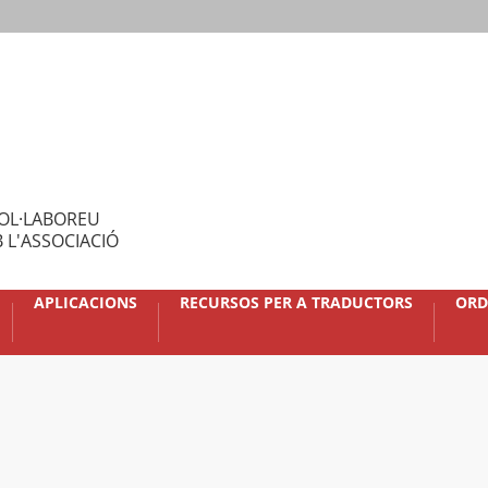
OL·LABOREU
 L'ASSOCIACIÓ
APLICACIONS
RECURSOS PER A TRADUCTORS
ORD