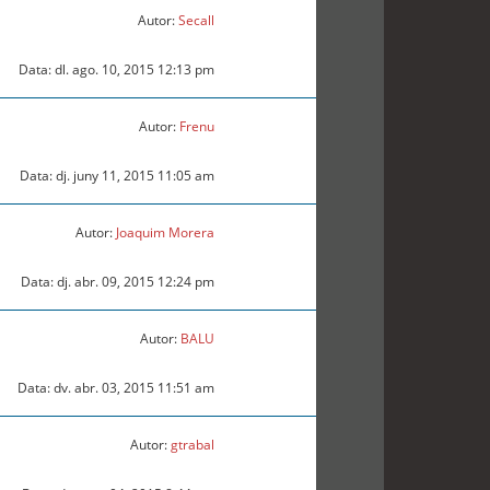
Autor:
Secall
Data: dl. ago. 10, 2015 12:13 pm
Autor:
Frenu
Data: dj. juny 11, 2015 11:05 am
Autor:
Joaquim Morera
Data: dj. abr. 09, 2015 12:24 pm
Autor:
BALU
Data: dv. abr. 03, 2015 11:51 am
Autor:
gtrabal