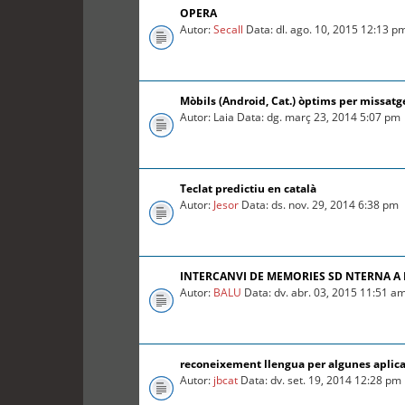
OPERA
Autor:
Secall
Data: dl. ago. 10, 2015 12:13 p
Mòbils (Android, Cat.) òptims per missatg
Autor: Laia Data: dg. març 23, 2014 5:07 pm
Teclat predictiu en català
Autor:
Jesor
Data: ds. nov. 29, 2014 6:38 pm
INTERCANVI DE MEMORIES SD NTERNA A
Autor:
BALU
Data: dv. abr. 03, 2015 11:51 a
reconeixement llengua per algunes aplica
Autor:
jbcat
Data: dv. set. 19, 2014 12:28 pm