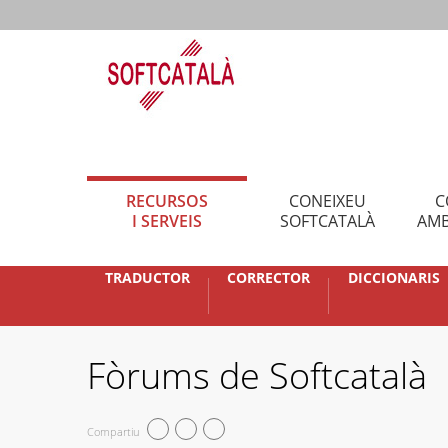
RECURSOS
CONEIXEU
C
I SERVEIS
SOFTCATALÀ
AMB
TRADUCTOR
CORRECTOR
DICCIONARIS
Fòrums de Softcatalà
Compartiu