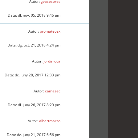
Autor:
gvasesores
Data: dl. nov. 05, 2018 9:46 am
Autor:
promatecex
Data: dg. oct. 21, 2018 4:24 pm
Autor:
jordirroca
Data: dc. juny 28, 2017 12:33 pm
Autor:
camasec
Data: dl. juny 26, 2017 8:29 pm
Autor:
albertmarzo
Data: dc. juny 21, 2017 6:56 pm