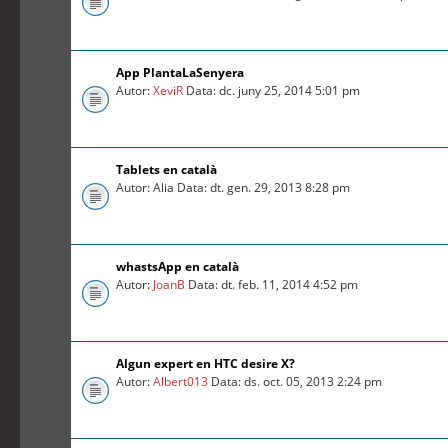
App PlantaLaSenyera
Autor:
XeviR
Data: dc. juny 25, 2014 5:01 pm
Tablets en català
Autor: Alia Data: dt. gen. 29, 2013 8:28 pm
whastsApp en català
Autor:
JoanB
Data: dt. feb. 11, 2014 4:52 pm
Algun expert en HTC desire X?
Autor:
Albert013
Data: ds. oct. 05, 2013 2:24 pm