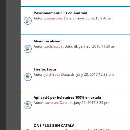
Posicionament SEO en Android
Autor:
gvasesores
Data: dl. nov. 05, 2018 9:46 am
Memòria absent
Autor:
Ladislau.cat
Data: dl. gen. 25, 2016 11:39 am
Firefox Focus
Autor:
jordirroca
Data: dc. juny 28, 2017 12:33 pm
Aplicació per boletaires 100% en català
Autor:
camasec
Data: dl. juny 26, 2017 8:29 pm
ONE PLUS 5 EN CATALA