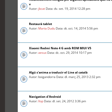
v
Autor:
jbcat
Data: dv. set. 19, 2014 12:28 pm
Restaurà tablet
Autor:
Marta Dudu
Data: dt. oct. 14, 2014 5:56 pm
Xiaomi Redmi Note 4 G amb ROM MIUI V5
Autor:
aesux
Data: dc. oct. 29, 2014 10:17 pm
Algú s'anima a traducir el Line al català
Autor: boigandorra Data: dl. març 25, 2013 2:32 pm
Navigation d'Android
Autor:
llop
Data: dl. set. 24, 2012 3:36 pm