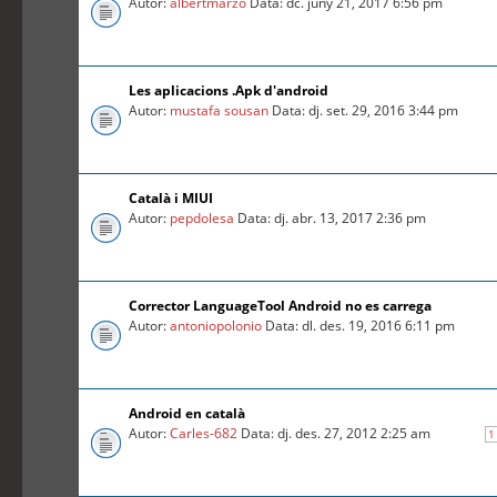
Autor:
albertmarzo
Data: dc. juny 21, 2017 6:56 pm
Les aplicacions .Apk d'android
Autor:
mustafa sousan
Data: dj. set. 29, 2016 3:44 pm
Català i MIUI
Autor:
pepdolesa
Data: dj. abr. 13, 2017 2:36 pm
Corrector LanguageTool Android no es carrega
Autor:
antoniopolonio
Data: dl. des. 19, 2016 6:11 pm
Android en català
Autor:
Carles-682
Data: dj. des. 27, 2012 2:25 am
1