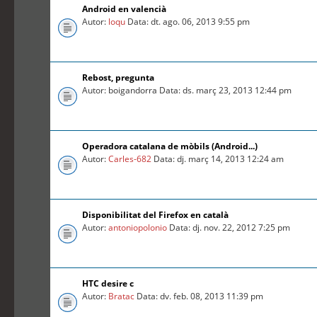
Android en valencià
Autor:
loqu
Data: dt. ago. 06, 2013 9:55 pm
Rebost, pregunta
Autor: boigandorra Data: ds. març 23, 2013 12:44 pm
Operadora catalana de mòbils (Android...)
Autor:
Carles-682
Data: dj. març 14, 2013 12:24 am
Disponibilitat del Firefox en català
Autor:
antoniopolonio
Data: dj. nov. 22, 2012 7:25 pm
HTC desire c
Autor:
Bratac
Data: dv. feb. 08, 2013 11:39 pm