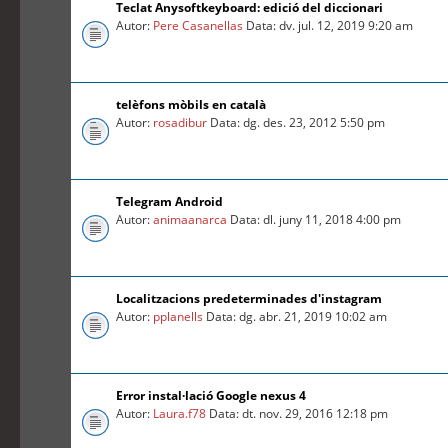
Teclat Anysoftkeyboard: edició del diccionari
Autor:
Pere Casanellas
Data: dv. jul. 12, 2019 9:20 am
telèfons mòbils en català
Autor:
rosadibur
Data: dg. des. 23, 2012 5:50 pm
Telegram Android
Autor:
animaanarca
Data: dl. juny 11, 2018 4:00 pm
Localitzacions predeterminades d'instagram
Autor:
pplanells
Data: dg. abr. 21, 2019 10:02 am
Error instal·lació Google nexus 4
Autor:
Laura.f78
Data: dt. nov. 29, 2016 12:18 pm