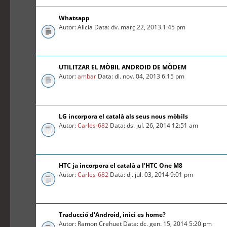
Whatsapp
Autor: Alicia Data: dv. març 22, 2013 1:45 pm
UTILITZAR EL MÒBIL ANDROID DE MÒDEM
Autor:
ambar
Data: dl. nov. 04, 2013 6:15 pm
LG incorpora el català als seus nous mòbils
Autor:
Carles-682
Data: ds. jul. 26, 2014 12:51 am
HTC ja incorpora el català a l'HTC One M8
Autor:
Carles-682
Data: dj. jul. 03, 2014 9:01 pm
Traducció d'Android, inici es home?
Autor: Ramon Crehuet Data: dc. gen. 15, 2014 5:20 pm