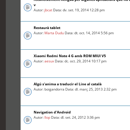
v
Autor:
jbcat
Data: dv. set. 19, 2014 12:28 pm
Restaurà tablet
Autor:
Marta Dudu
Data: dt. oct. 14, 2014 5:56 pm
Xiaomi Redmi Note 4 G amb ROM MIUI V5
Autor:
aesux
Data: dc. oct. 29, 2014 10:17 pm
Algú s'anima a traducir el Line al català
Autor: boigandorra Data: dl. març 25, 2013 2:32 pm
Navigation d'Android
Autor:
llop
Data: dl. set. 24, 2012 3:36 pm