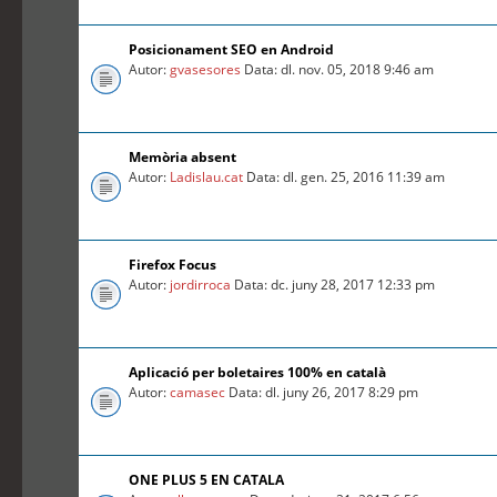
Posicionament SEO en Android
Autor:
gvasesores
Data: dl. nov. 05, 2018 9:46 am
Memòria absent
Autor:
Ladislau.cat
Data: dl. gen. 25, 2016 11:39 am
Firefox Focus
Autor:
jordirroca
Data: dc. juny 28, 2017 12:33 pm
Aplicació per boletaires 100% en català
Autor:
camasec
Data: dl. juny 26, 2017 8:29 pm
ONE PLUS 5 EN CATALA