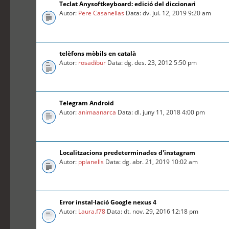
Teclat Anysoftkeyboard: edició del diccionari
Autor:
Pere Casanellas
Data: dv. jul. 12, 2019 9:20 am
telèfons mòbils en català
Autor:
rosadibur
Data: dg. des. 23, 2012 5:50 pm
Telegram Android
Autor:
animaanarca
Data: dl. juny 11, 2018 4:00 pm
Localitzacions predeterminades d'instagram
Autor:
pplanells
Data: dg. abr. 21, 2019 10:02 am
Error instal·lació Google nexus 4
Autor:
Laura.f78
Data: dt. nov. 29, 2016 12:18 pm