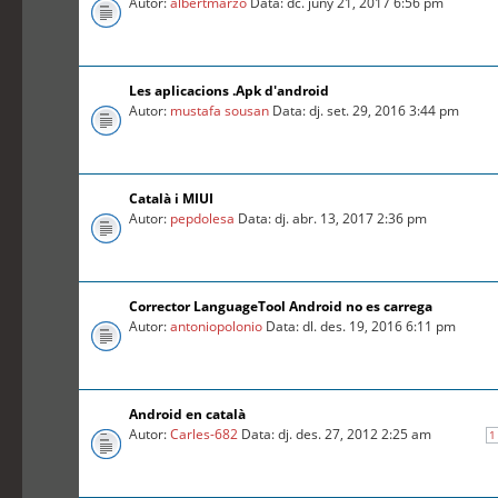
Autor:
albertmarzo
Data: dc. juny 21, 2017 6:56 pm
Les aplicacions .Apk d'android
Autor:
mustafa sousan
Data: dj. set. 29, 2016 3:44 pm
Català i MIUI
Autor:
pepdolesa
Data: dj. abr. 13, 2017 2:36 pm
Corrector LanguageTool Android no es carrega
Autor:
antoniopolonio
Data: dl. des. 19, 2016 6:11 pm
Android en català
Autor:
Carles-682
Data: dj. des. 27, 2012 2:25 am
1