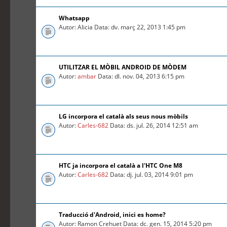
Whatsapp
Autor: Alicia Data: dv. març 22, 2013 1:45 pm
UTILITZAR EL MÒBIL ANDROID DE MÒDEM
Autor:
ambar
Data: dl. nov. 04, 2013 6:15 pm
LG incorpora el català als seus nous mòbils
Autor:
Carles-682
Data: ds. jul. 26, 2014 12:51 am
HTC ja incorpora el català a l'HTC One M8
Autor:
Carles-682
Data: dj. jul. 03, 2014 9:01 pm
Traducció d'Android, inici es home?
Autor: Ramon Crehuet Data: dc. gen. 15, 2014 5:20 pm