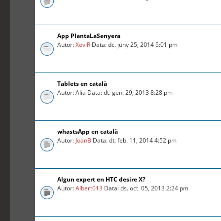
App PlantaLaSenyera
Autor:
XeviR
Data: dc. juny 25, 2014 5:01 pm
Tablets en català
Autor: Alia Data: dt. gen. 29, 2013 8:28 pm
whastsApp en català
Autor:
JoanB
Data: dt. feb. 11, 2014 4:52 pm
Algun expert en HTC desire X?
Autor:
Albert013
Data: ds. oct. 05, 2013 2:24 pm