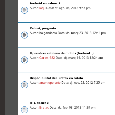
Android en valencià
Autor:
loqu
Data: dt. ago. 06, 2013 9:55 pm
Rebost, pregunta
Autor: boigandorra Data: ds. març 23, 2013 12:44 pm
Operadora catalana de mòbils (Android...)
Autor:
Carles-682
Data: dj. març 14, 2013 12:24 am
Disponibilitat del Firefox en català
Autor:
antoniopolonio
Data: dj. nov. 22, 2012 7:25 pm
HTC desire c
Autor:
Bratac
Data: dv. feb. 08, 2013 11:39 pm