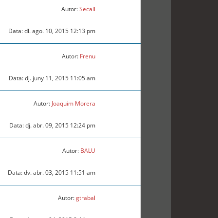
Autor:
Secall
Data: dl. ago. 10, 2015 12:13 pm
Autor:
Frenu
Data: dj. juny 11, 2015 11:05 am
Autor:
Joaquim Morera
Data: dj. abr. 09, 2015 12:24 pm
Autor:
BALU
Data: dv. abr. 03, 2015 11:51 am
Autor:
gtrabal