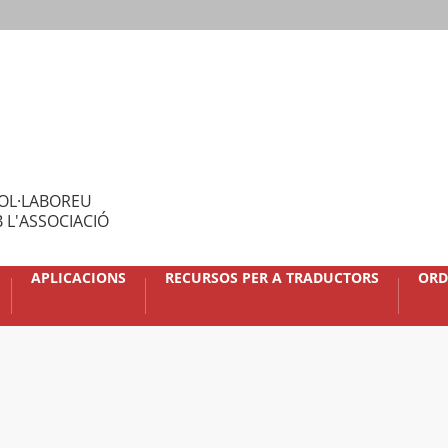
OL·LABOREU
 L'ASSOCIACIÓ
APLICACIONS
RECURSOS PER A TRADUCTORS
ORD