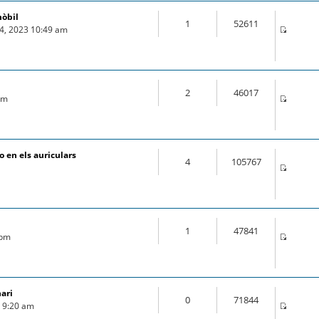
mòbil
1
52611
04, 2023 10:49 am
2
46017
 pm
 en els auriculars
4
105767
1
47841
 pm
nari
0
71844
9 9:20 am