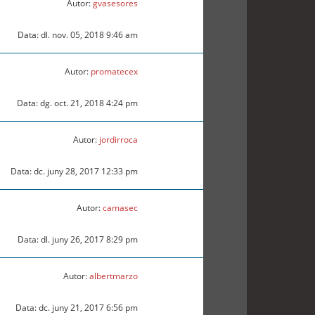
Autor:
gvasesores
Data: dl. nov. 05, 2018 9:46 am
Autor:
promatecex
Data: dg. oct. 21, 2018 4:24 pm
Autor:
jordirroca
Data: dc. juny 28, 2017 12:33 pm
Autor:
camasec
Data: dl. juny 26, 2017 8:29 pm
Autor:
albertmarzo
Data: dc. juny 21, 2017 6:56 pm