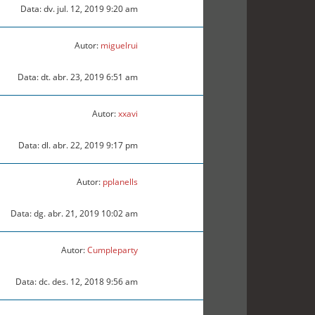
Data: dv. jul. 12, 2019 9:20 am
Autor:
miguelrui
Data: dt. abr. 23, 2019 6:51 am
Autor:
xxavi
Data: dl. abr. 22, 2019 9:17 pm
Autor:
pplanells
Data: dg. abr. 21, 2019 10:02 am
Autor:
Cumpleparty
Data: dc. des. 12, 2018 9:56 am