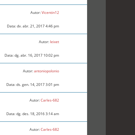
Autor:
Vicentin12
Data: dv. abr. 21, 2017 4:46 pm
Autor:
leixet
Data: dg. abr. 16, 2017 10:02 pm
Autor:
antoniopolonio
Data: ds. gen. 14, 2017 3:01 pm
Autor:
Carles-682
Data: dg. des. 18, 2016 3:14 am
Autor:
Carles-682