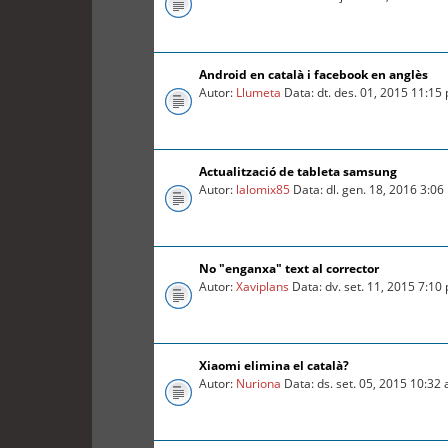
Android en català i facebook en anglès
Autor:
Llumeta
Data: dt. des. 01, 2015 11:15
Actualització de tableta samsung
Autor:
lalomix85
Data: dl. gen. 18, 2016 3:0
No "enganxa" text al corrector
Autor:
Xaviplans
Data: dv. set. 11, 2015 7:10
Xiaomi elimina el català?
Autor:
Nuriona
Data: ds. set. 05, 2015 10:32