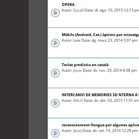
OPERA
Autor:
Secall
Data: dl. ago. 10, 2015 12:13 p
Mòbils (Android, Cat.) òptims per missatg
Autor: Laia Data: dg. març 23, 2014 5:07 pm
Teclat predictiu en català
Autor:
Jesor
Data: ds. nov. 29, 2014 6:38 pm
INTERCANVI DE MEMORIES SD NTERNA A
Autor:
BALU
Data: dv. abr. 03, 2015 11:51 a
reconeixement llengua per algunes aplica
Autor:
jbcat
Data: dv. set. 19, 2014 12:28 pm