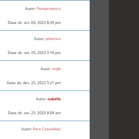
Autor:
Ponsprotesics
Data: dc. oct. 04, 2023 8:39 pm
Autor:
piliamira
Data: dv. set. 29, 2023 2:16 pm
Autor:
mqlb
Data: dv. des. 23, 2022 5:21 pm
Autor:
cubells
Data: dv. set. 25, 2020 8:08 am
Autor:
Pere Casanellas