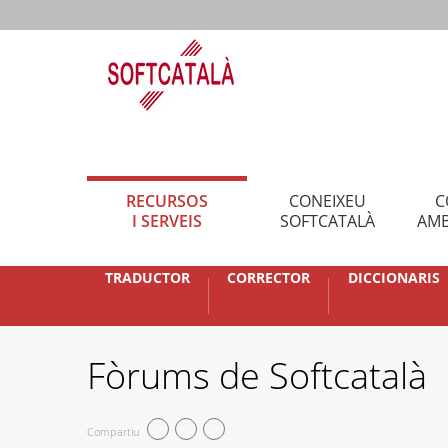
RECURSOS
CONEIXEU
C
I SERVEIS
SOFTCATALÀ
AMB
TRADUCTOR
CORRECTOR
DICCIONARIS
Fòrums de Softcatalà
Compartiu