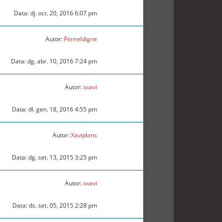
Data: dj. oct. 20, 2016 6:07 pm
Autor:
Pereeldigne
Data: dg. abr. 10, 2016 7:24 pm
Autor:
xxavi
Data: dl. gen. 18, 2016 4:55 pm
Autor:
Xaviplans
Data: dg. set. 13, 2015 3:25 pm
Autor:
xxavi
Data: ds. set. 05, 2015 2:28 pm