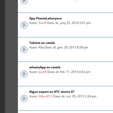
App PlantaLaSenyera
Autor:
XeviR
Data: dc. juny 25, 2014 5:01 pm
Tablets en català
Autor: Alia Data: dt. gen. 29, 2013 8:28 pm
whastsApp en català
Autor:
JoanB
Data: dt. feb. 11, 2014 4:52 pm
Algun expert en HTC desire X?
Autor:
Albert013
Data: ds. oct. 05, 2013 2:24 pm