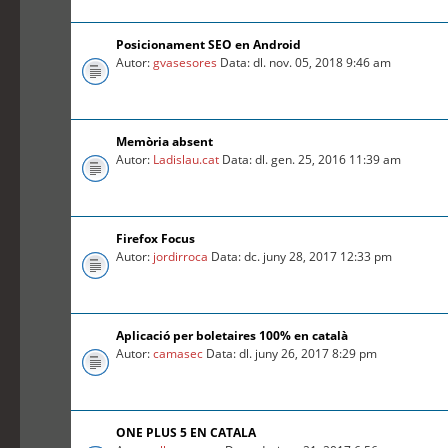
Posicionament SEO en Android
Autor:
gvasesores
Data: dl. nov. 05, 2018 9:46 am
Memòria absent
Autor:
Ladislau.cat
Data: dl. gen. 25, 2016 11:39 am
Firefox Focus
Autor:
jordirroca
Data: dc. juny 28, 2017 12:33 pm
Aplicació per boletaires 100% en català
Autor:
camasec
Data: dl. juny 26, 2017 8:29 pm
ONE PLUS 5 EN CATALA