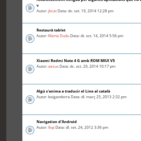
v
Autor:
jbcat
Data: dv. set. 19, 2014 12:28 pm
Restaurà tablet
Autor:
Marta Dudu
Data: dt. oct. 14, 2014 5:56 pm
Xiaomi Redmi Note 4 G amb ROM MIUI V5
Autor:
aesux
Data: dc. oct. 29, 2014 10:17 pm
Algú s'anima a traducir el Line al català
Autor: boigandorra Data: dl. març 25, 2013 2:32 pm
Navigation d'Android
Autor:
llop
Data: dl. set. 24, 2012 3:36 pm