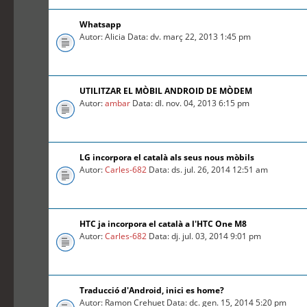
Whatsapp
Autor: Alicia Data: dv. març 22, 2013 1:45 pm
UTILITZAR EL MÒBIL ANDROID DE MÒDEM
Autor:
ambar
Data: dl. nov. 04, 2013 6:15 pm
LG incorpora el català als seus nous mòbils
Autor:
Carles-682
Data: ds. jul. 26, 2014 12:51 am
HTC ja incorpora el català a l'HTC One M8
Autor:
Carles-682
Data: dj. jul. 03, 2014 9:01 pm
Traducció d'Android, inici es home?
Autor: Ramon Crehuet Data: dc. gen. 15, 2014 5:20 pm