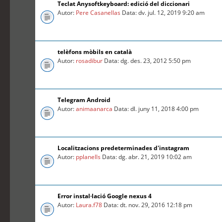
Teclat Anysoftkeyboard: edició del diccionari
Autor:
Pere Casanellas
Data: dv. jul. 12, 2019 9:20 am
telèfons mòbils en català
Autor:
rosadibur
Data: dg. des. 23, 2012 5:50 pm
Telegram Android
Autor:
animaanarca
Data: dl. juny 11, 2018 4:00 pm
Localitzacions predeterminades d'instagram
Autor:
pplanells
Data: dg. abr. 21, 2019 10:02 am
Error instal·lació Google nexus 4
Autor:
Laura.f78
Data: dt. nov. 29, 2016 12:18 pm