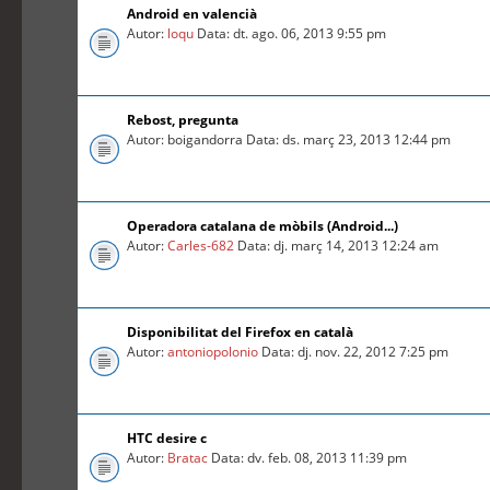
Android en valencià
Autor:
loqu
Data: dt. ago. 06, 2013 9:55 pm
Rebost, pregunta
Autor: boigandorra Data: ds. març 23, 2013 12:44 pm
Operadora catalana de mòbils (Android...)
Autor:
Carles-682
Data: dj. març 14, 2013 12:24 am
Disponibilitat del Firefox en català
Autor:
antoniopolonio
Data: dj. nov. 22, 2012 7:25 pm
HTC desire c
Autor:
Bratac
Data: dv. feb. 08, 2013 11:39 pm