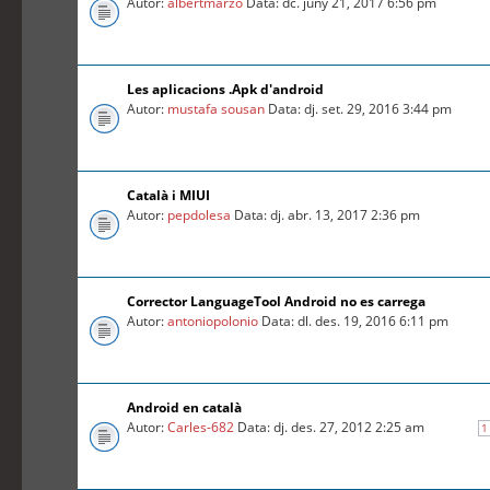
Autor:
albertmarzo
Data: dc. juny 21, 2017 6:56 pm
Les aplicacions .Apk d'android
Autor:
mustafa sousan
Data: dj. set. 29, 2016 3:44 pm
Català i MIUI
Autor:
pepdolesa
Data: dj. abr. 13, 2017 2:36 pm
Corrector LanguageTool Android no es carrega
Autor:
antoniopolonio
Data: dl. des. 19, 2016 6:11 pm
Android en català
Autor:
Carles-682
Data: dj. des. 27, 2012 2:25 am
1