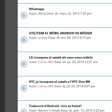
Whatsapp
Autor: Alicia Data: dv. març 22, 2013 1:45 pm
UTILITZAR EL MÒBIL ANDROID DE MÒDEM
Autor:
ambar
Data: dl. nov. 04, 2013 6:15 pm
LG incorpora el català als seus nous mòbils
Autor:
Carles-682
Data: ds. jul. 26, 2014 12:51 am
HTC ja incorpora el català a l'HTC One M8
Autor:
Carles-682
Data: dj. jul. 03, 2014 9:01 pm
Traducció d'Android, inici es home?
Autor: Ramon Crehuet Data: dc. gen. 15, 2014 5:20 pm