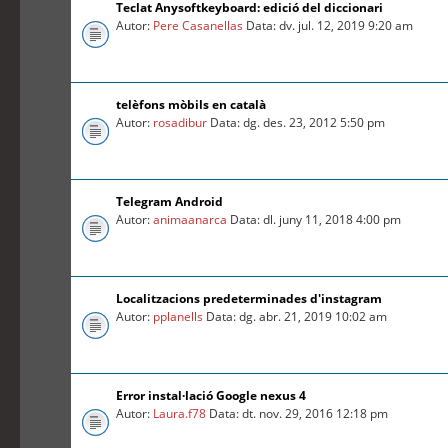
Teclat Anysoftkeyboard: edició del diccionari
Autor:
Pere Casanellas
Data: dv. jul. 12, 2019 9:20 am
telèfons mòbils en català
Autor:
rosadibur
Data: dg. des. 23, 2012 5:50 pm
Telegram Android
Autor:
animaanarca
Data: dl. juny 11, 2018 4:00 pm
Localitzacions predeterminades d'instagram
Autor:
pplanells
Data: dg. abr. 21, 2019 10:02 am
Error instal·lació Google nexus 4
Autor:
Laura.f78
Data: dt. nov. 29, 2016 12:18 pm