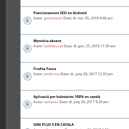
Posicionament SEO en Android
Autor:
gvasesores
Data: dl. nov. 05, 2018 9:46 am
Memòria absent
Autor:
Ladislau.cat
Data: dl. gen. 25, 2016 11:39 am
Firefox Focus
Autor:
jordirroca
Data: dc. juny 28, 2017 12:33 pm
Aplicació per boletaires 100% en català
Autor:
camasec
Data: dl. juny 26, 2017 8:29 pm
ONE PLUS 5 EN CATALA