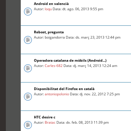
Android en valencià
Autor:
loqu
Data: dt. ago. 06, 2013 9:55 pm
Rebost, pregunta
Autor: boigandorra Data: ds. març 23, 2013 12:44 pm
Operadora catalana de mòbils (Android...)
Autor:
Carles-682
Data: dj. març 14, 2013 12:24 am
Disponibilitat del Firefox en català
Autor:
antoniopolonio
Data: dj. nov. 22, 2012 7:25 pm
HTC desire c
Autor:
Bratac
Data: dv. feb. 08, 2013 11:39 pm