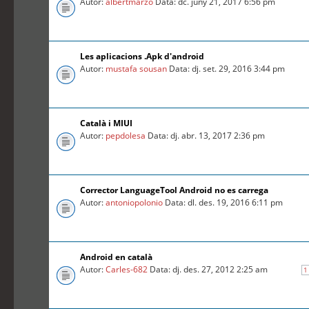
Autor:
albertmarzo
Data: dc. juny 21, 2017 6:56 pm
Les aplicacions .Apk d'android
Autor:
mustafa sousan
Data: dj. set. 29, 2016 3:44 pm
Català i MIUI
Autor:
pepdolesa
Data: dj. abr. 13, 2017 2:36 pm
Corrector LanguageTool Android no es carrega
Autor:
antoniopolonio
Data: dl. des. 19, 2016 6:11 pm
Android en català
Autor:
Carles-682
Data: dj. des. 27, 2012 2:25 am
1