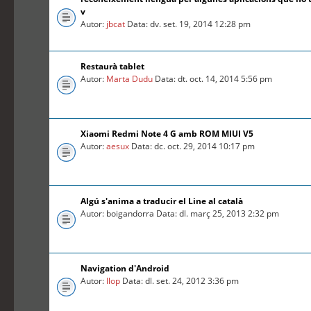
v
Autor:
jbcat
Data: dv. set. 19, 2014 12:28 pm
Restaurà tablet
Autor:
Marta Dudu
Data: dt. oct. 14, 2014 5:56 pm
Xiaomi Redmi Note 4 G amb ROM MIUI V5
Autor:
aesux
Data: dc. oct. 29, 2014 10:17 pm
Algú s'anima a traducir el Line al català
Autor: boigandorra Data: dl. març 25, 2013 2:32 pm
Navigation d'Android
Autor:
llop
Data: dl. set. 24, 2012 3:36 pm