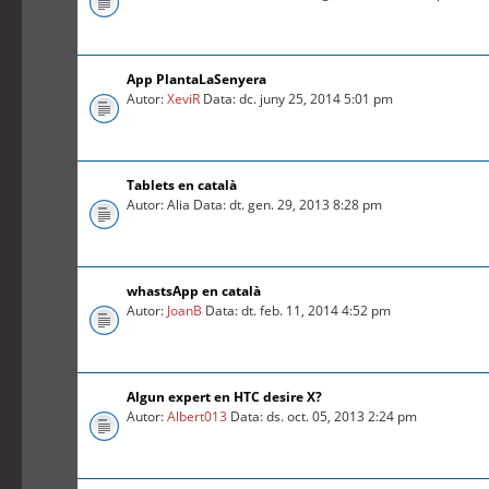
App PlantaLaSenyera
Autor:
XeviR
Data: dc. juny 25, 2014 5:01 pm
Tablets en català
Autor: Alia Data: dt. gen. 29, 2013 8:28 pm
whastsApp en català
Autor:
JoanB
Data: dt. feb. 11, 2014 4:52 pm
Algun expert en HTC desire X?
Autor:
Albert013
Data: ds. oct. 05, 2013 2:24 pm