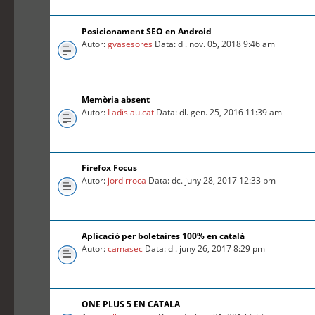
Posicionament SEO en Android
Autor:
gvasesores
Data: dl. nov. 05, 2018 9:46 am
Memòria absent
Autor:
Ladislau.cat
Data: dl. gen. 25, 2016 11:39 am
Firefox Focus
Autor:
jordirroca
Data: dc. juny 28, 2017 12:33 pm
Aplicació per boletaires 100% en català
Autor:
camasec
Data: dl. juny 26, 2017 8:29 pm
ONE PLUS 5 EN CATALA