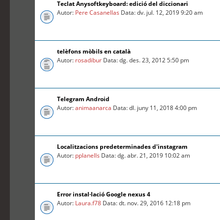
Teclat Anysoftkeyboard: edició del diccionari
Autor:
Pere Casanellas
Data: dv. jul. 12, 2019 9:20 am
telèfons mòbils en català
Autor:
rosadibur
Data: dg. des. 23, 2012 5:50 pm
Telegram Android
Autor:
animaanarca
Data: dl. juny 11, 2018 4:00 pm
Localitzacions predeterminades d'instagram
Autor:
pplanells
Data: dg. abr. 21, 2019 10:02 am
Error instal·lació Google nexus 4
Autor:
Laura.f78
Data: dt. nov. 29, 2016 12:18 pm