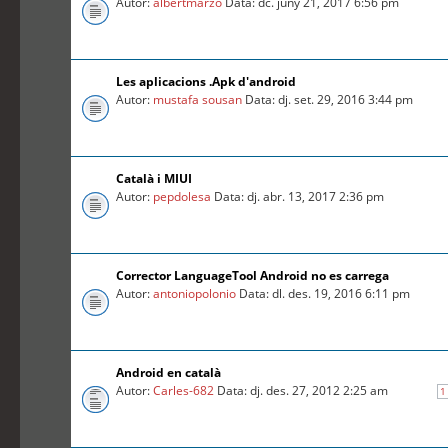
Autor:
albertmarzo
Data: dc. juny 21, 2017 6:56 pm
Les aplicacions .Apk d'android
Autor:
mustafa sousan
Data: dj. set. 29, 2016 3:44 pm
Català i MIUI
Autor:
pepdolesa
Data: dj. abr. 13, 2017 2:36 pm
Corrector LanguageTool Android no es carrega
Autor:
antoniopolonio
Data: dl. des. 19, 2016 6:11 pm
Android en català
Autor:
Carles-682
Data: dj. des. 27, 2012 2:25 am
1