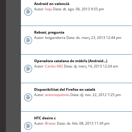
Android en valencià
Autor:
loqu
Data: dt. ago. 06, 2013 9:55 pm
Rebost, pregunta
Autor: boigandorra Data: ds. març 23, 2013 12:44 pm
Operadora catalana de mòbils (Android...)
Autor:
Carles-682
Data: dj. març 14, 2013 12:24 am
Disponibilitat del Firefox en català
Autor:
antoniopolonio
Data: dj. nov. 22, 2012 7:25 pm
HTC desire c
Autor:
Bratac
Data: dv. feb. 08, 2013 11:39 pm