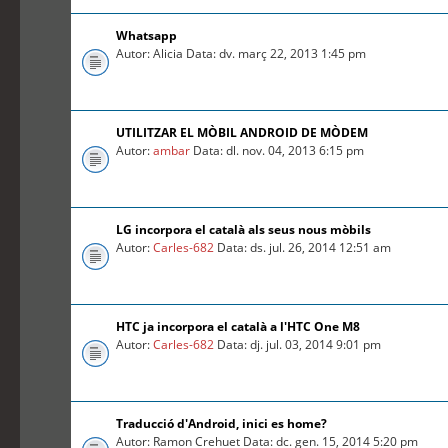
Whatsapp
Autor: Alicia Data: dv. març 22, 2013 1:45 pm
UTILITZAR EL MÒBIL ANDROID DE MÒDEM
Autor:
ambar
Data: dl. nov. 04, 2013 6:15 pm
LG incorpora el català als seus nous mòbils
Autor:
Carles-682
Data: ds. jul. 26, 2014 12:51 am
HTC ja incorpora el català a l'HTC One M8
Autor:
Carles-682
Data: dj. jul. 03, 2014 9:01 pm
Traducció d'Android, inici es home?
Autor: Ramon Crehuet Data: dc. gen. 15, 2014 5:20 pm