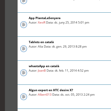
App PlantaLaSenyera
Autor:
XeviR
Data: dc. juny 25, 2014 5:01 pm
Tablets en català
Autor: Alia Data: dt. gen. 29, 2013 8:28 pm
whastsApp en català
Autor:
JoanB
Data: dt. feb. 11, 2014 4:52 pm
Algun expert en HTC desire X?
Autor:
Albert013
Data: ds. oct. 05, 2013 2:24 pm