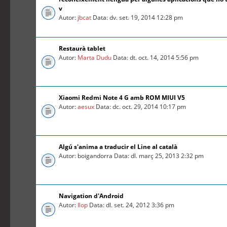
v
Autor:
jbcat
Data: dv. set. 19, 2014 12:28 pm
Restaurà tablet
Autor:
Marta Dudu
Data: dt. oct. 14, 2014 5:56 pm
Xiaomi Redmi Note 4 G amb ROM MIUI V5
Autor:
aesux
Data: dc. oct. 29, 2014 10:17 pm
Algú s'anima a traducir el Line al català
Autor: boigandorra Data: dl. març 25, 2013 2:32 pm
Navigation d'Android
Autor:
llop
Data: dl. set. 24, 2012 3:36 pm