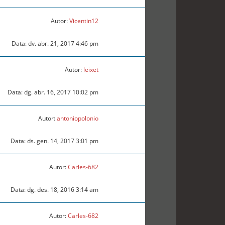
Autor:
Vicentin12
Data: dv. abr. 21, 2017 4:46 pm
Autor:
leixet
Data: dg. abr. 16, 2017 10:02 pm
Autor:
antoniopolonio
Data: ds. gen. 14, 2017 3:01 pm
Autor:
Carles-682
Data: dg. des. 18, 2016 3:14 am
Autor:
Carles-682