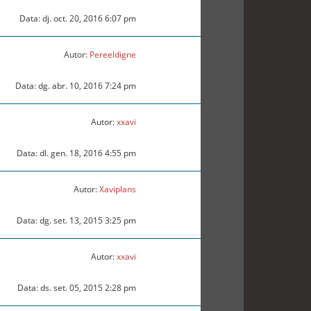
Data: dj. oct. 20, 2016 6:07 pm
Autor:
Pereeldigne
Data: dg. abr. 10, 2016 7:24 pm
Autor:
xxavi
Data: dl. gen. 18, 2016 4:55 pm
Autor:
Xaviplans
Data: dg. set. 13, 2015 3:25 pm
Autor:
xxavi
Data: ds. set. 05, 2015 2:28 pm