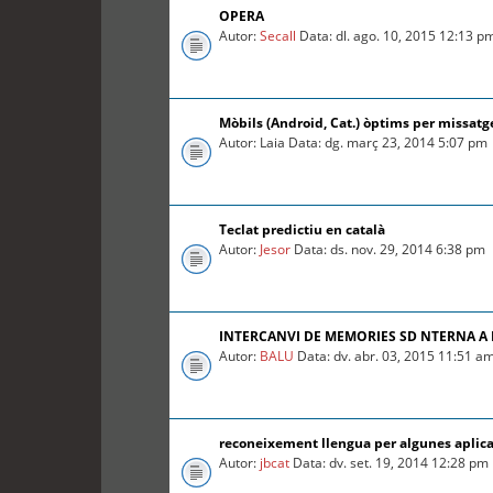
OPERA
Autor:
Secall
Data: dl. ago. 10, 2015 12:13 p
Mòbils (Android, Cat.) òptims per missatg
Autor: Laia Data: dg. març 23, 2014 5:07 pm
Teclat predictiu en català
Autor:
Jesor
Data: ds. nov. 29, 2014 6:38 pm
INTERCANVI DE MEMORIES SD NTERNA A
Autor:
BALU
Data: dv. abr. 03, 2015 11:51 a
reconeixement llengua per algunes aplica
Autor:
jbcat
Data: dv. set. 19, 2014 12:28 pm