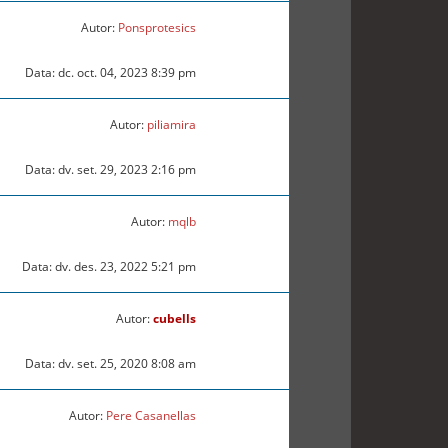
Autor:
Ponsprotesics
Data: dc. oct. 04, 2023 8:39 pm
Autor:
piliamira
Data: dv. set. 29, 2023 2:16 pm
Autor:
mqlb
Data: dv. des. 23, 2022 5:21 pm
Autor:
cubells
Data: dv. set. 25, 2020 8:08 am
Autor:
Pere Casanellas