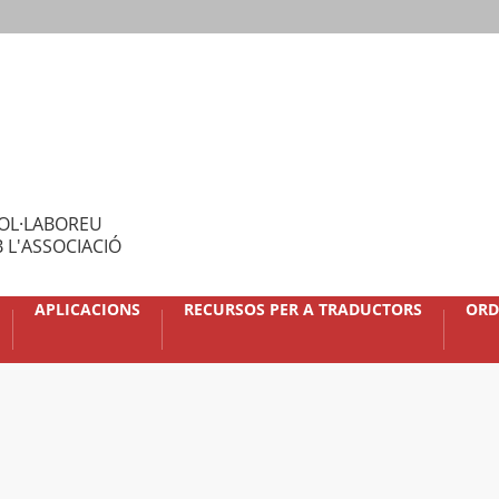
OL·LABOREU
 L'ASSOCIACIÓ
APLICACIONS
RECURSOS PER A TRADUCTORS
ORD