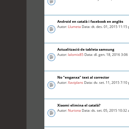
Android en català i facebook en anglès
Autor:
Llumeta
Data: dt. des. 01, 2015 11:15
Actualització de tableta samsung
Autor:
lalomix85
Data: dl. gen. 18, 2016 3:0
No "enganxa" text al corrector
Autor:
Xaviplans
Data: dv. set. 11, 2015 7:10
Xiaomi elimina el català?
Autor:
Nuriona
Data: ds. set. 05, 2015 10:32