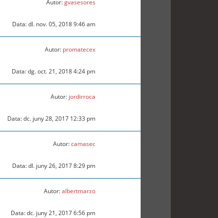
Autor:
gvasesores
Data: dl. nov. 05, 2018 9:46 am
Autor:
promatecex
Data: dg. oct. 21, 2018 4:24 pm
Autor:
jordirroca
Data: dc. juny 28, 2017 12:33 pm
Autor:
camasec
Data: dl. juny 26, 2017 8:29 pm
Autor:
albertmarzo
Data: dc. juny 21, 2017 6:56 pm