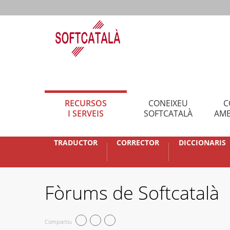
RECURSOS
CONEIXEU
C
I SERVEIS
SOFTCATALÀ
AMB
TRADUCTOR
CORRECTOR
DICCIONARIS
Fòrums de Softcatalà
Compartiu