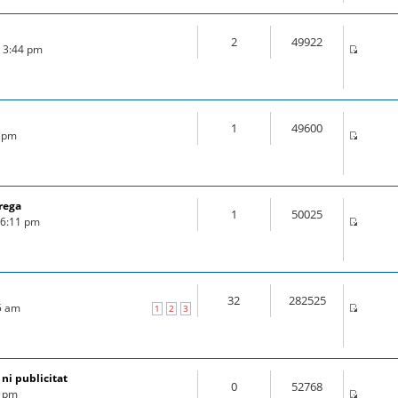
2
49922
6 3:44 pm
1
49600
6 pm
rega
1
50025
6 6:11 pm
32
282525
25 am
1
2
3
 ni publicitat
0
52768
7 pm