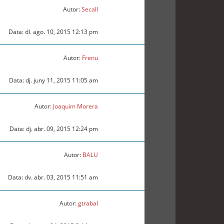
Autor:
Secall
Data: dl. ago. 10, 2015 12:13 pm
Autor:
Frenu
Data: dj. juny 11, 2015 11:05 am
Autor:
Joaquim Morera
Data: dj. abr. 09, 2015 12:24 pm
Autor:
BALU
Data: dv. abr. 03, 2015 11:51 am
Autor:
gtrabal