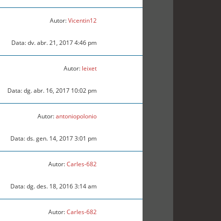
Autor:
Vicentin12
Data: dv. abr. 21, 2017 4:46 pm
Autor:
leixet
Data: dg. abr. 16, 2017 10:02 pm
Autor:
antoniopolonio
Data: ds. gen. 14, 2017 3:01 pm
Autor:
Carles-682
Data: dg. des. 18, 2016 3:14 am
Autor:
Carles-682