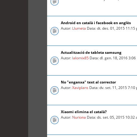
Android en català i facebook en anglès
Autor:
Llumeta
Data: dt. des. 01, 2015 11:15
Actualització de tableta samsung
Autor:
lalomix85
Data: dl. gen. 18, 2016 3:0
No "enganxa" text al corrector
Autor:
Xaviplans
Data: dv. set. 11, 2015 7:10
Xiaomi elimina el català?
Autor:
Nuriona
Data: ds. set. 05, 2015 10:32