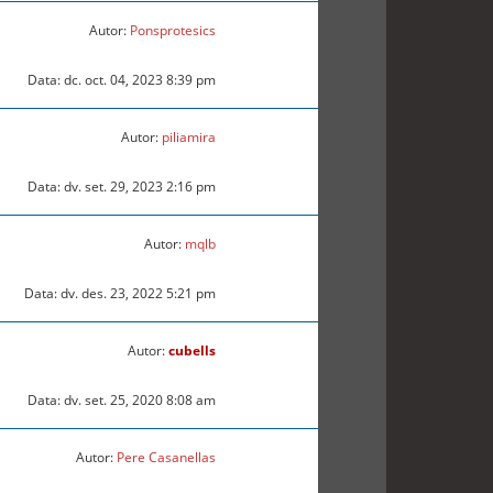
Autor:
Ponsprotesics
Data: dc. oct. 04, 2023 8:39 pm
Autor:
piliamira
Data: dv. set. 29, 2023 2:16 pm
Autor:
mqlb
Data: dv. des. 23, 2022 5:21 pm
Autor:
cubells
Data: dv. set. 25, 2020 8:08 am
Autor:
Pere Casanellas