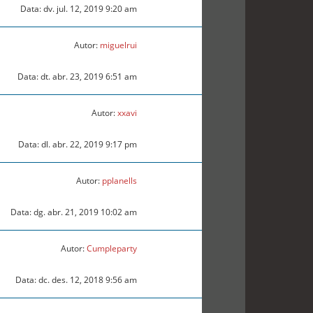
Data: dv. jul. 12, 2019 9:20 am
Autor:
miguelrui
Data: dt. abr. 23, 2019 6:51 am
Autor:
xxavi
Data: dl. abr. 22, 2019 9:17 pm
Autor:
pplanells
Data: dg. abr. 21, 2019 10:02 am
Autor:
Cumpleparty
Data: dc. des. 12, 2018 9:56 am