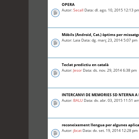
OPERA
Autor:
Secall
Data: dl. ago. 10, 2015 12:13 p
Mòbils (Android, Cat.) òptims per missatg
Autor: Laia Data: dg. març 23, 2014 5:07 pm
Teclat predictiu en català
Autor:
Jesor
Data: ds. nov. 29, 2014 6:38 pm
INTERCANVI DE MEMORIES SD NTERNA A
Autor:
BALU
Data: dv. abr. 03, 2015 11:51 a
reconeixement llengua per algunes aplica
Autor:
jbcat
Data: dv. set. 19, 2014 12:28 pm