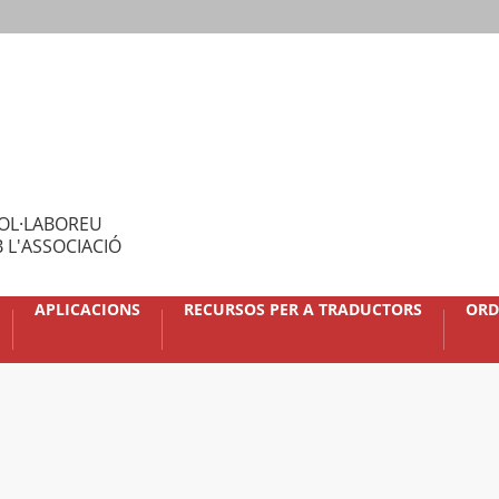
OL·LABOREU
 L'ASSOCIACIÓ
APLICACIONS
RECURSOS PER A TRADUCTORS
ORD