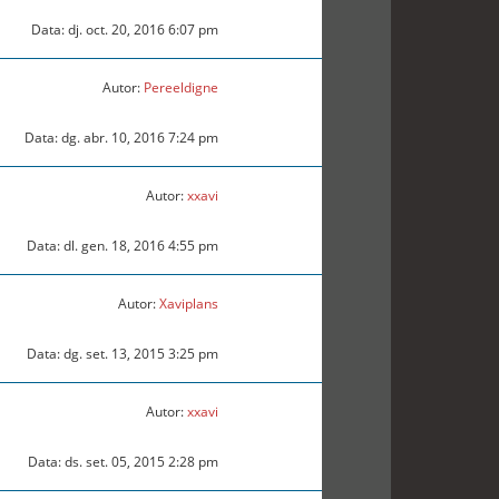
Data: dj. oct. 20, 2016 6:07 pm
Autor:
Pereeldigne
Data: dg. abr. 10, 2016 7:24 pm
Autor:
xxavi
Data: dl. gen. 18, 2016 4:55 pm
Autor:
Xaviplans
Data: dg. set. 13, 2015 3:25 pm
Autor:
xxavi
Data: ds. set. 05, 2015 2:28 pm