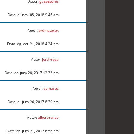
Autor:
gvasesores
Data: dl. nov. 05, 2018 9:46 am
Autor:
promatecex
Data: dg. oct. 21, 2018 4:24 pm
Autor:
jordirroca
Data: dc. juny 28, 2017 12:33 pm
Autor:
camasec
Data: dl. juny 26, 2017 8:29 pm
Autor:
albertmarzo
Data: dc. juny 21, 2017 6:56 pm