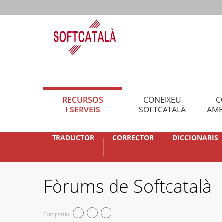
RECURSOS
CONEIXEU
C
I SERVEIS
SOFTCATALÀ
AMB
TRADUCTOR
CORRECTOR
DICCIONARIS
Fòrums de Softcatalà
Compartiu