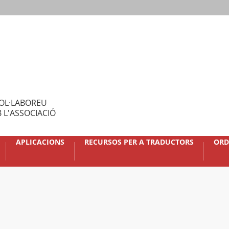
OL·LABOREU
 L'ASSOCIACIÓ
APLICACIONS
RECURSOS PER A TRADUCTORS
ORD