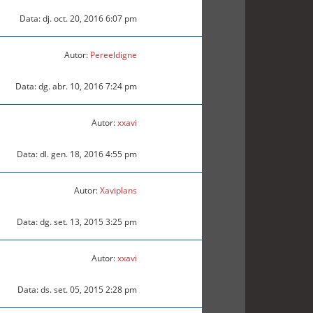
Data: dj. oct. 20, 2016 6:07 pm
Autor:
Pereeldigne
Data: dg. abr. 10, 2016 7:24 pm
Autor:
xxavi
Data: dl. gen. 18, 2016 4:55 pm
Autor:
Xaviplans
Data: dg. set. 13, 2015 3:25 pm
Autor:
xxavi
Data: ds. set. 05, 2015 2:28 pm