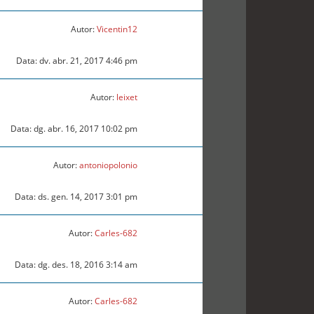
Autor:
Vicentin12
Data: dv. abr. 21, 2017 4:46 pm
Autor:
leixet
Data: dg. abr. 16, 2017 10:02 pm
Autor:
antoniopolonio
Data: ds. gen. 14, 2017 3:01 pm
Autor:
Carles-682
Data: dg. des. 18, 2016 3:14 am
Autor:
Carles-682