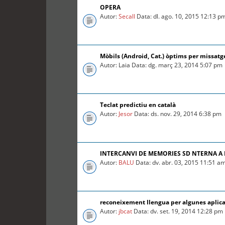
OPERA
Autor:
Secall
Data: dl. ago. 10, 2015 12:13 p
Mòbils (Android, Cat.) òptims per missatg
Autor: Laia Data: dg. març 23, 2014 5:07 pm
Teclat predictiu en català
Autor:
Jesor
Data: ds. nov. 29, 2014 6:38 pm
INTERCANVI DE MEMORIES SD NTERNA A
Autor:
BALU
Data: dv. abr. 03, 2015 11:51 a
reconeixement llengua per algunes aplica
Autor:
jbcat
Data: dv. set. 19, 2014 12:28 pm