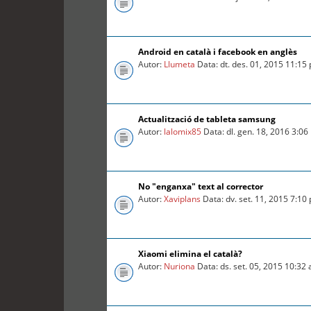
Android en català i facebook en anglès
Autor:
Llumeta
Data: dt. des. 01, 2015 11:15
Actualització de tableta samsung
Autor:
lalomix85
Data: dl. gen. 18, 2016 3:0
No "enganxa" text al corrector
Autor:
Xaviplans
Data: dv. set. 11, 2015 7:10
Xiaomi elimina el català?
Autor:
Nuriona
Data: ds. set. 05, 2015 10:32