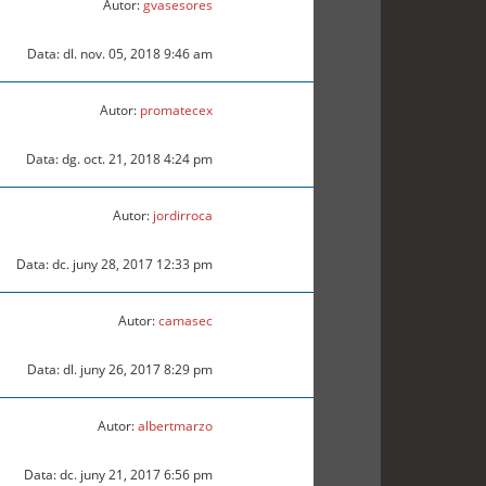
Autor:
gvasesores
Data: dl. nov. 05, 2018 9:46 am
Autor:
promatecex
Data: dg. oct. 21, 2018 4:24 pm
Autor:
jordirroca
Data: dc. juny 28, 2017 12:33 pm
Autor:
camasec
Data: dl. juny 26, 2017 8:29 pm
Autor:
albertmarzo
Data: dc. juny 21, 2017 6:56 pm