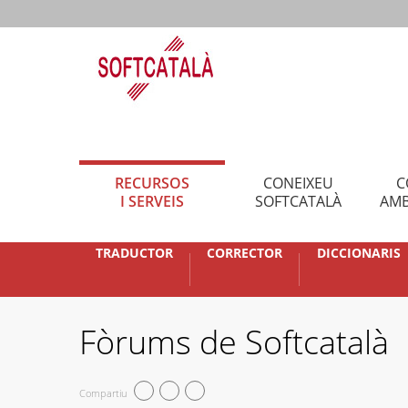
RECURSOS
CONEIXEU
C
I SERVEIS
SOFTCATALÀ
AMB
TRADUCTOR
CORRECTOR
DICCIONARIS
Fòrums de Softcatalà
Compartiu