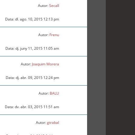
Autor:
Secall
Data: dl. ago. 10, 2015 12:13 pm
Autor:
Frenu
Data: dj. juny 11, 2015 11:05 am
Autor:
Joaquim Morera
Data: dj. abr. 09, 2015 12:24 pm
Autor:
BALU
Data: dv. abr. 03, 2015 11:51 am
Autor:
gtrabal