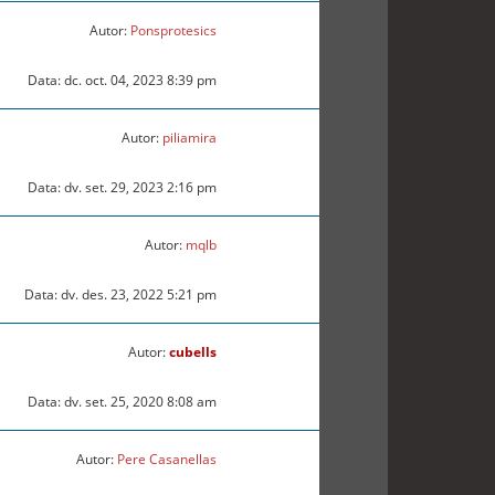
Autor:
Ponsprotesics
Data: dc. oct. 04, 2023 8:39 pm
Autor:
piliamira
Data: dv. set. 29, 2023 2:16 pm
Autor:
mqlb
Data: dv. des. 23, 2022 5:21 pm
Autor:
cubells
Data: dv. set. 25, 2020 8:08 am
Autor:
Pere Casanellas