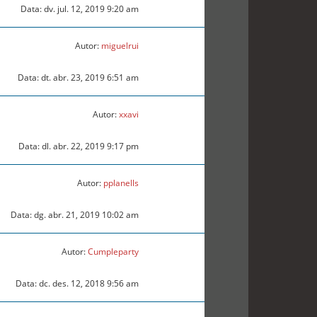
Data: dv. jul. 12, 2019 9:20 am
Autor:
miguelrui
Data: dt. abr. 23, 2019 6:51 am
Autor:
xxavi
Data: dl. abr. 22, 2019 9:17 pm
Autor:
pplanells
Data: dg. abr. 21, 2019 10:02 am
Autor:
Cumpleparty
Data: dc. des. 12, 2018 9:56 am