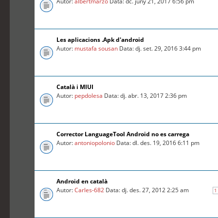
Autor:
albertmarzo
Data: dc. juny 21, 2017 6:56 pm
Les aplicacions .Apk d'android
Autor:
mustafa sousan
Data: dj. set. 29, 2016 3:44 pm
Català i MIUI
Autor:
pepdolesa
Data: dj. abr. 13, 2017 2:36 pm
Corrector LanguageTool Android no es carrega
Autor:
antoniopolonio
Data: dl. des. 19, 2016 6:11 pm
Android en català
Autor:
Carles-682
Data: dj. des. 27, 2012 2:25 am
1