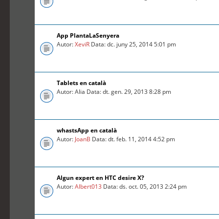
App PlantaLaSenyera
Autor:
XeviR
Data: dc. juny 25, 2014 5:01 pm
Tablets en català
Autor: Alia Data: dt. gen. 29, 2013 8:28 pm
whastsApp en català
Autor:
JoanB
Data: dt. feb. 11, 2014 4:52 pm
Algun expert en HTC desire X?
Autor:
Albert013
Data: ds. oct. 05, 2013 2:24 pm