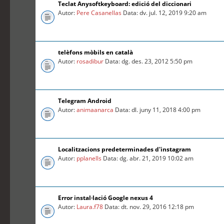
Teclat Anysoftkeyboard: edició del diccionari
Autor:
Pere Casanellas
Data: dv. jul. 12, 2019 9:20 am
telèfons mòbils en català
Autor:
rosadibur
Data: dg. des. 23, 2012 5:50 pm
Telegram Android
Autor:
animaanarca
Data: dl. juny 11, 2018 4:00 pm
Localitzacions predeterminades d'instagram
Autor:
pplanells
Data: dg. abr. 21, 2019 10:02 am
Error instal·lació Google nexus 4
Autor:
Laura.f78
Data: dt. nov. 29, 2016 12:18 pm