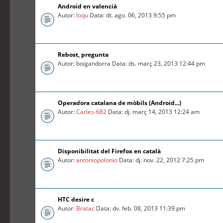
Android en valencià
Autor:
loqu
Data: dt. ago. 06, 2013 9:55 pm
Rebost, pregunta
Autor: boigandorra Data: ds. març 23, 2013 12:44 pm
Operadora catalana de mòbils (Android...)
Autor:
Carles-682
Data: dj. març 14, 2013 12:24 am
Disponibilitat del Firefox en català
Autor:
antoniopolonio
Data: dj. nov. 22, 2012 7:25 pm
HTC desire c
Autor:
Bratac
Data: dv. feb. 08, 2013 11:39 pm