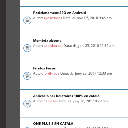
Posicionament SEO en Android
Autor:
gvasesores
Data: dl. nov. 05, 2018 9:46 am
Memòria absent
Autor:
Ladislau.cat
Data: dl. gen. 25, 2016 11:39 am
Firefox Focus
Autor:
jordirroca
Data: dc. juny 28, 2017 12:33 pm
Aplicació per boletaires 100% en català
Autor:
camasec
Data: dl. juny 26, 2017 8:29 pm
ONE PLUS 5 EN CATALA