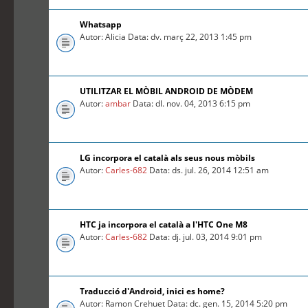
Whatsapp
Autor: Alicia Data: dv. març 22, 2013 1:45 pm
UTILITZAR EL MÒBIL ANDROID DE MÒDEM
Autor:
ambar
Data: dl. nov. 04, 2013 6:15 pm
LG incorpora el català als seus nous mòbils
Autor:
Carles-682
Data: ds. jul. 26, 2014 12:51 am
HTC ja incorpora el català a l'HTC One M8
Autor:
Carles-682
Data: dj. jul. 03, 2014 9:01 pm
Traducció d'Android, inici es home?
Autor: Ramon Crehuet Data: dc. gen. 15, 2014 5:20 pm