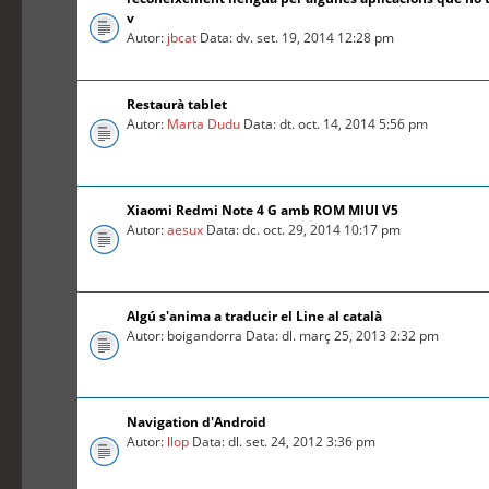
v
Autor:
jbcat
Data: dv. set. 19, 2014 12:28 pm
Restaurà tablet
Autor:
Marta Dudu
Data: dt. oct. 14, 2014 5:56 pm
Xiaomi Redmi Note 4 G amb ROM MIUI V5
Autor:
aesux
Data: dc. oct. 29, 2014 10:17 pm
Algú s'anima a traducir el Line al català
Autor: boigandorra Data: dl. març 25, 2013 2:32 pm
Navigation d'Android
Autor:
llop
Data: dl. set. 24, 2012 3:36 pm