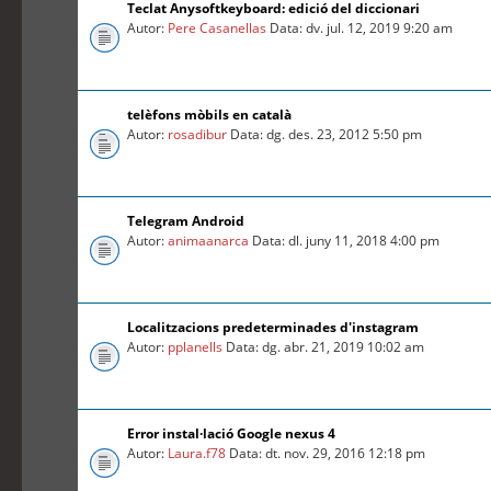
Teclat Anysoftkeyboard: edició del diccionari
Autor:
Pere Casanellas
Data: dv. jul. 12, 2019 9:20 am
telèfons mòbils en català
Autor:
rosadibur
Data: dg. des. 23, 2012 5:50 pm
Telegram Android
Autor:
animaanarca
Data: dl. juny 11, 2018 4:00 pm
Localitzacions predeterminades d'instagram
Autor:
pplanells
Data: dg. abr. 21, 2019 10:02 am
Error instal·lació Google nexus 4
Autor:
Laura.f78
Data: dt. nov. 29, 2016 12:18 pm