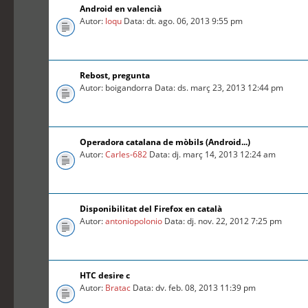
Android en valencià
Autor:
loqu
Data: dt. ago. 06, 2013 9:55 pm
Rebost, pregunta
Autor: boigandorra Data: ds. març 23, 2013 12:44 pm
Operadora catalana de mòbils (Android...)
Autor:
Carles-682
Data: dj. març 14, 2013 12:24 am
Disponibilitat del Firefox en català
Autor:
antoniopolonio
Data: dj. nov. 22, 2012 7:25 pm
HTC desire c
Autor:
Bratac
Data: dv. feb. 08, 2013 11:39 pm