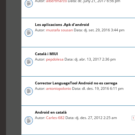
Autor:
albertmarzo
Data: dc. juny 21, 2017 6:56 pm
Les aplicacions .Apk d'android
Autor:
mustafa sousan
Data: dj. set. 29, 2016 3:44 pm
Català i MIUI
Autor:
pepdolesa
Data: dj. abr. 13, 2017 2:36 pm
Corrector LanguageTool Android no es carrega
Autor:
antoniopolonio
Data: dl. des. 19, 2016 6:11 pm
Android en català
Autor:
Carles-682
Data: dj. des. 27, 2012 2:25 am
1