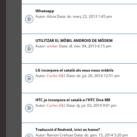
Whatsapp
Autor: Alicia Data: dv. març 22, 2013 1:45 pm
UTILITZAR EL MÒBIL ANDROID DE MÒDEM
Autor:
ambar
Data: dl. nov. 04, 2013 6:15 pm
LG incorpora el català als seus nous mòbils
Autor:
Carles-682
Data: ds. jul. 26, 2014 12:51 am
HTC ja incorpora el català a l'HTC One M8
Autor:
Carles-682
Data: dj. jul. 03, 2014 9:01 pm
Traducció d'Android, inici es home?
Autor: Ramon Crehuet Data: dc. gen. 15, 2014 5:20 pm