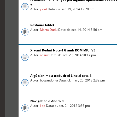
v
Autor:
jbcat
Data: dv. set. 19, 2014 12:28 pm
Restaurà tablet
Autor:
Marta Dudu
Data: dt. oct. 14, 2014 5:56 pm
Xiaomi Redmi Note 4 G amb ROM MIUI V5
Autor:
aesux
Data: dc. oct. 29, 2014 10:17 pm
Algú s'anima a traducir el Line al català
Autor: boigandorra Data: dl. març 25, 2013 2:32 pm
Navigation d'Android
Autor:
llop
Data: dl. set. 24, 2012 3:36 pm