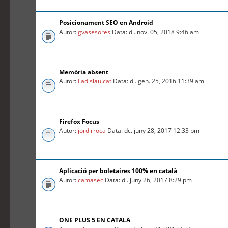
Posicionament SEO en Android
Autor:
gvasesores
Data: dl. nov. 05, 2018 9:46 am
Memòria absent
Autor:
Ladislau.cat
Data: dl. gen. 25, 2016 11:39 am
Firefox Focus
Autor:
jordirroca
Data: dc. juny 28, 2017 12:33 pm
Aplicació per boletaires 100% en català
Autor:
camasec
Data: dl. juny 26, 2017 8:29 pm
ONE PLUS 5 EN CATALA