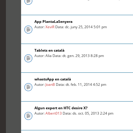
App PlantaLaSenyera
Autor:
XeviR
Data: dc. juny 25, 2014 5:01 pm
Tablets en català
Autor: Alia Data: dt. gen. 29, 2013 8:28 pm
whastsApp en català
Autor:
JoanB
Data: dt. feb. 11, 2014 4:52 pm
Algun expert en HTC desire X?
Autor:
Albert013
Data: ds. oct. 05, 2013 2:24 pm