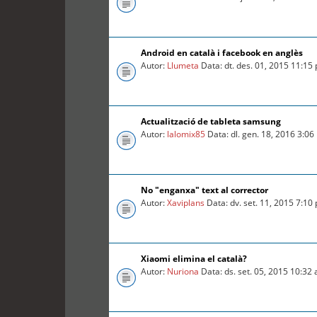
Android en català i facebook en anglès
Autor:
Llumeta
Data: dt. des. 01, 2015 11:15
Actualització de tableta samsung
Autor:
lalomix85
Data: dl. gen. 18, 2016 3:0
No "enganxa" text al corrector
Autor:
Xaviplans
Data: dv. set. 11, 2015 7:10
Xiaomi elimina el català?
Autor:
Nuriona
Data: ds. set. 05, 2015 10:32