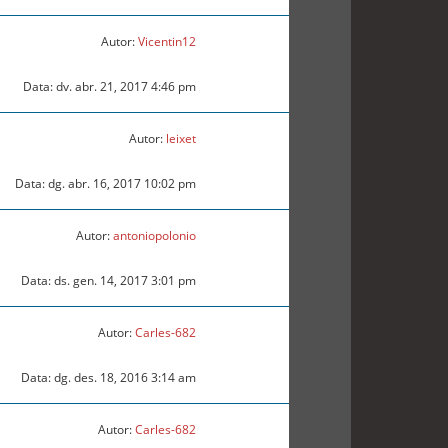
Autor:
Vicentin12
Data: dv. abr. 21, 2017 4:46 pm
Autor:
leixet
Data: dg. abr. 16, 2017 10:02 pm
Autor:
antoniopolonio
Data: ds. gen. 14, 2017 3:01 pm
Autor:
Carles-682
Data: dg. des. 18, 2016 3:14 am
Autor:
Carles-682