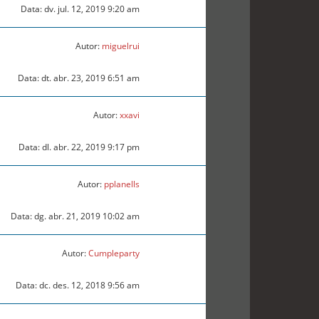
Data: dv. jul. 12, 2019 9:20 am
Autor:
miguelrui
Data: dt. abr. 23, 2019 6:51 am
Autor:
xxavi
Data: dl. abr. 22, 2019 9:17 pm
Autor:
pplanells
Data: dg. abr. 21, 2019 10:02 am
Autor:
Cumpleparty
Data: dc. des. 12, 2018 9:56 am