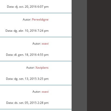
Data: dj. oct. 20, 2016 6:07 pm
Autor:
Pereeldigne
Data: dg. abr. 10, 2016 7:24 pm
Autor:
xxavi
Data: dl. gen. 18, 2016 4:55 pm
Autor:
Xaviplans
Data: dg. set. 13, 2015 3:25 pm
Autor:
xxavi
Data: ds. set. 05, 2015 2:28 pm