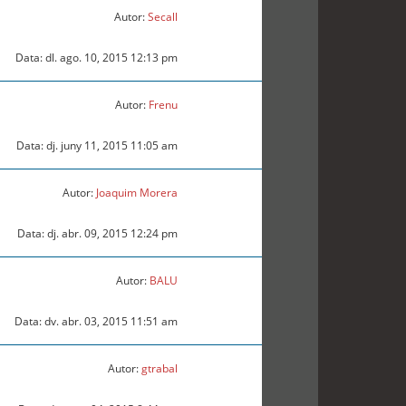
Autor:
Secall
Data: dl. ago. 10, 2015 12:13 pm
Autor:
Frenu
Data: dj. juny 11, 2015 11:05 am
Autor:
Joaquim Morera
Data: dj. abr. 09, 2015 12:24 pm
Autor:
BALU
Data: dv. abr. 03, 2015 11:51 am
Autor:
gtrabal