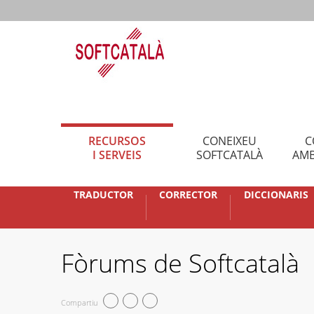
RECURSOS
CONEIXEU
C
I SERVEIS
SOFTCATALÀ
AMB
TRADUCTOR
CORRECTOR
DICCIONARIS
Fòrums de Softcatalà
Compartiu