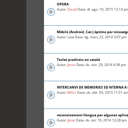
OPERA
Autor:
Secall
Data: dl. ago. 10, 2015 12:13 p
Mòbils (Android, Cat.) òptims per missatg
Autor: Laia Data: dg. març 23, 2014 5:07 pm
Teclat predictiu en català
Autor:
Jesor
Data: ds. nov. 29, 2014 6:38 pm
INTERCANVI DE MEMORIES SD NTERNA A
Autor:
BALU
Data: dv. abr. 03, 2015 11:51 a
reconeixement llengua per algunes aplica
Autor:
jbcat
Data: dv. set. 19, 2014 12:28 pm