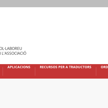
OL·LABOREU
 L'ASSOCIACIÓ
APLICACIONS
RECURSOS PER A TRADUCTORS
ORD