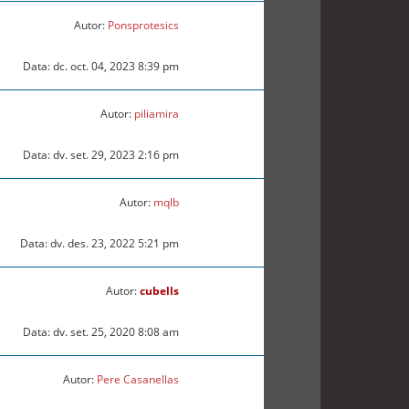
Autor:
Ponsprotesics
Data: dc. oct. 04, 2023 8:39 pm
Autor:
piliamira
Data: dv. set. 29, 2023 2:16 pm
Autor:
mqlb
Data: dv. des. 23, 2022 5:21 pm
Autor:
cubells
Data: dv. set. 25, 2020 8:08 am
Autor:
Pere Casanellas