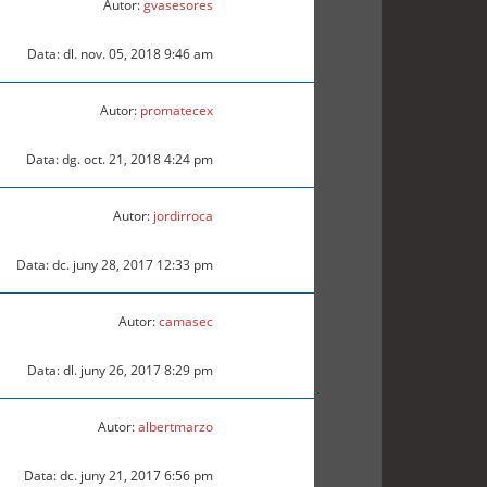
Autor:
gvasesores
Data: dl. nov. 05, 2018 9:46 am
Autor:
promatecex
Data: dg. oct. 21, 2018 4:24 pm
Autor:
jordirroca
Data: dc. juny 28, 2017 12:33 pm
Autor:
camasec
Data: dl. juny 26, 2017 8:29 pm
Autor:
albertmarzo
Data: dc. juny 21, 2017 6:56 pm