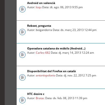
Android en valencià
Autor:
loqu
Data: dt. ago. 06, 2013 9:55 pm
Rebost, pregunta
Autor: boigandorra Data: ds. març 23, 2013 12:44 pm
Operadora catalana de mòbils (Android...)
Autor:
Carles-682
Data: dj. març 14, 2013 12:24 am
Disponibilitat del Firefox en català
Autor:
antoniopolonio
Data: dj. nov. 22, 2012 7:25 pm
HTC desire c
Autor:
Bratac
Data: dv. feb. 08, 2013 11:39 pm