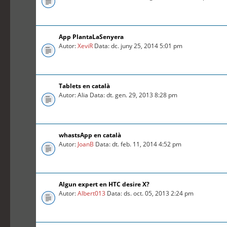
App PlantaLaSenyera
Autor:
XeviR
Data: dc. juny 25, 2014 5:01 pm
Tablets en català
Autor: Alia Data: dt. gen. 29, 2013 8:28 pm
whastsApp en català
Autor:
JoanB
Data: dt. feb. 11, 2014 4:52 pm
Algun expert en HTC desire X?
Autor:
Albert013
Data: ds. oct. 05, 2013 2:24 pm