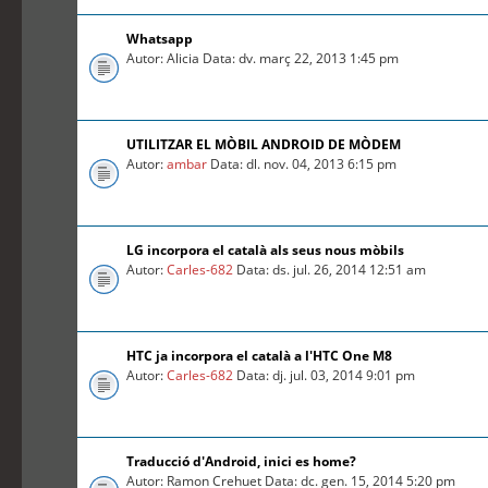
Whatsapp
Autor: Alicia Data: dv. març 22, 2013 1:45 pm
UTILITZAR EL MÒBIL ANDROID DE MÒDEM
Autor:
ambar
Data: dl. nov. 04, 2013 6:15 pm
LG incorpora el català als seus nous mòbils
Autor:
Carles-682
Data: ds. jul. 26, 2014 12:51 am
HTC ja incorpora el català a l'HTC One M8
Autor:
Carles-682
Data: dj. jul. 03, 2014 9:01 pm
Traducció d'Android, inici es home?
Autor: Ramon Crehuet Data: dc. gen. 15, 2014 5:20 pm