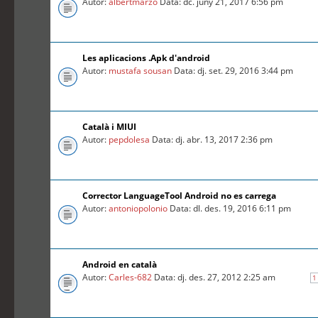
Autor:
albertmarzo
Data: dc. juny 21, 2017 6:56 pm
Les aplicacions .Apk d'android
Autor:
mustafa sousan
Data: dj. set. 29, 2016 3:44 pm
Català i MIUI
Autor:
pepdolesa
Data: dj. abr. 13, 2017 2:36 pm
Corrector LanguageTool Android no es carrega
Autor:
antoniopolonio
Data: dl. des. 19, 2016 6:11 pm
Android en català
Autor:
Carles-682
Data: dj. des. 27, 2012 2:25 am
1