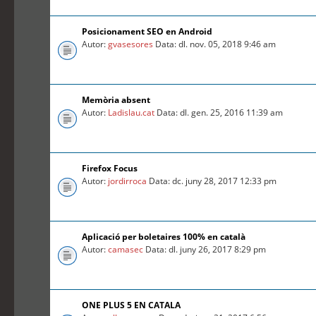
Posicionament SEO en Android
Autor:
gvasesores
Data: dl. nov. 05, 2018 9:46 am
Memòria absent
Autor:
Ladislau.cat
Data: dl. gen. 25, 2016 11:39 am
Firefox Focus
Autor:
jordirroca
Data: dc. juny 28, 2017 12:33 pm
Aplicació per boletaires 100% en català
Autor:
camasec
Data: dl. juny 26, 2017 8:29 pm
ONE PLUS 5 EN CATALA