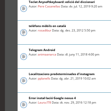
Teclat Anysoftkeyboard: edició del diccionari
Autor:
Pere Casanellas
Data: dv. jul. 12, 2019 9:20 am
telèfons mòbils en català
Autor:
rosadibur
Data: dg. des. 23, 2012 5:50 pm
Telegram Android
Autor:
animaanarca
Data: dl. juny 11, 2018 4:00 pm
Localitzacions predeterminades d'instagram
Autor:
pplanells
Data: dg. abr. 21, 2019 10:02 am
Error instal·lació Google nexus 4
Autor:
Laura.f78
Data: dt. nov. 29, 2016 12:18 pm