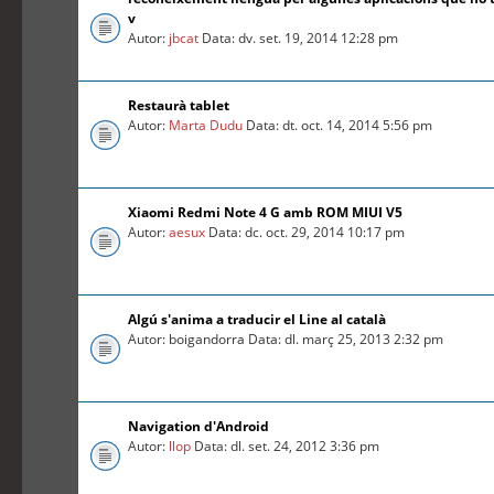
v
Autor:
jbcat
Data: dv. set. 19, 2014 12:28 pm
Restaurà tablet
Autor:
Marta Dudu
Data: dt. oct. 14, 2014 5:56 pm
Xiaomi Redmi Note 4 G amb ROM MIUI V5
Autor:
aesux
Data: dc. oct. 29, 2014 10:17 pm
Algú s'anima a traducir el Line al català
Autor: boigandorra Data: dl. març 25, 2013 2:32 pm
Navigation d'Android
Autor:
llop
Data: dl. set. 24, 2012 3:36 pm