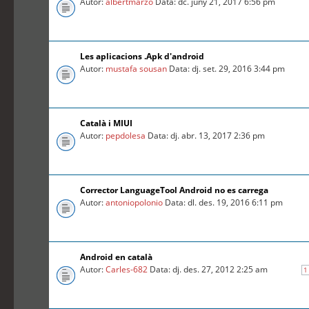
Autor:
albertmarzo
Data: dc. juny 21, 2017 6:56 pm
Les aplicacions .Apk d'android
Autor:
mustafa sousan
Data: dj. set. 29, 2016 3:44 pm
Català i MIUI
Autor:
pepdolesa
Data: dj. abr. 13, 2017 2:36 pm
Corrector LanguageTool Android no es carrega
Autor:
antoniopolonio
Data: dl. des. 19, 2016 6:11 pm
Android en català
Autor:
Carles-682
Data: dj. des. 27, 2012 2:25 am
1