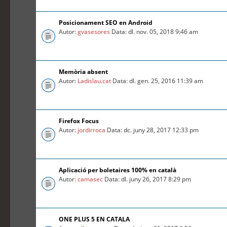
Posicionament SEO en Android
Autor:
gvasesores
Data: dl. nov. 05, 2018 9:46 am
Memòria absent
Autor:
Ladislau.cat
Data: dl. gen. 25, 2016 11:39 am
Firefox Focus
Autor:
jordirroca
Data: dc. juny 28, 2017 12:33 pm
Aplicació per boletaires 100% en català
Autor:
camasec
Data: dl. juny 26, 2017 8:29 pm
ONE PLUS 5 EN CATALA