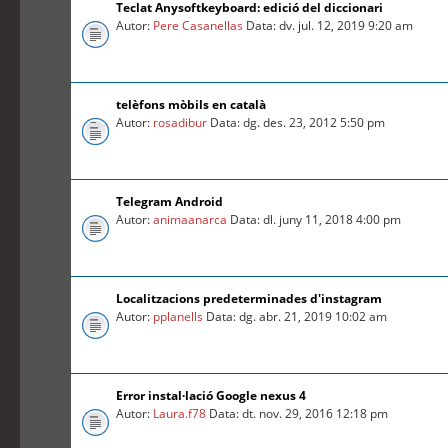
Teclat Anysoftkeyboard: edició del diccionari
Autor:
Pere Casanellas
Data: dv. jul. 12, 2019 9:20 am
telèfons mòbils en català
Autor:
rosadibur
Data: dg. des. 23, 2012 5:50 pm
Telegram Android
Autor:
animaanarca
Data: dl. juny 11, 2018 4:00 pm
Localitzacions predeterminades d'instagram
Autor:
pplanells
Data: dg. abr. 21, 2019 10:02 am
Error instal·lació Google nexus 4
Autor:
Laura.f78
Data: dt. nov. 29, 2016 12:18 pm