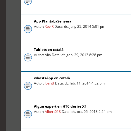
App PlantaLaSenyera
Autor:
XeviR
Data: dc. juny 25, 2014 5:01 pm
Tablets en català
Autor: Alia Data: dt. gen. 29, 2013 8:28 pm
whastsApp en català
Autor:
JoanB
Data: dt. feb. 11, 2014 4:52 pm
Algun expert en HTC desire X?
Autor:
Albert013
Data: ds. oct. 05, 2013 2:24 pm