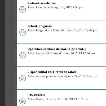
Android en valencià
Autor:
loqu
Data: dt. ago. 06, 2013 9:55 pm
Rebost, pregunta
Autor: boigandorra Data: ds. març 23, 2013 12:44 pm
Operadora catalana de mòbils (Android...)
Autor:
Carles-682
Data: dj. març 14, 2013 12:24 am
Disponibilitat del Firefox en català
Autor:
antoniopolonio
Data: dj. nov. 22, 2012 7:25 pm
HTC desire c
Autor:
Bratac
Data: dv. feb. 08, 2013 11:39 pm