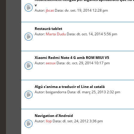
v
Autor:
jbcat
Data: dv. set. 19, 2014 12:28 pm
Restaurà tablet
Autor:
Marta Dudu
Data: dt. oct. 14, 2014 5:56 pm
Xiaomi Redmi Note 4 G amb ROM MIUI V5
Autor:
aesux
Data: dc. oct. 29, 2014 10:17 pm
Algú s'anima a traducir el Line al català
Autor: boigandorra Data: dl. març 25, 2013 2:32 pm
Navigation d'Android
Autor:
llop
Data: dl. set. 24, 2012 3:36 pm