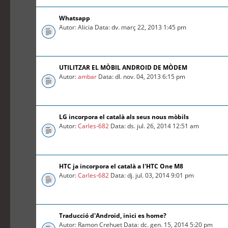
Whatsapp
Autor: Alicia Data: dv. març 22, 2013 1:45 pm
UTILITZAR EL MÒBIL ANDROID DE MÒDEM
Autor:
ambar
Data: dl. nov. 04, 2013 6:15 pm
LG incorpora el català als seus nous mòbils
Autor:
Carles-682
Data: ds. jul. 26, 2014 12:51 am
HTC ja incorpora el català a l'HTC One M8
Autor:
Carles-682
Data: dj. jul. 03, 2014 9:01 pm
Traducció d'Android, inici es home?
Autor: Ramon Crehuet Data: dc. gen. 15, 2014 5:20 pm