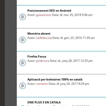
Posicionament SEO en Android
Autor:
gvasesores
Data: dl. nov. 05, 2018 9:46 am
Memòria absent
Autor:
Ladislau.cat
Data: dl. gen. 25, 2016 11:39 am
Firefox Focus
Autor:
jordirroca
Data: dc. juny 28, 2017 12:33 pm
Aplicació per boletaires 100% en català
Autor:
camasec
Data: dl. juny 26, 2017 8:29 pm
ONE PLUS 5 EN CATALA