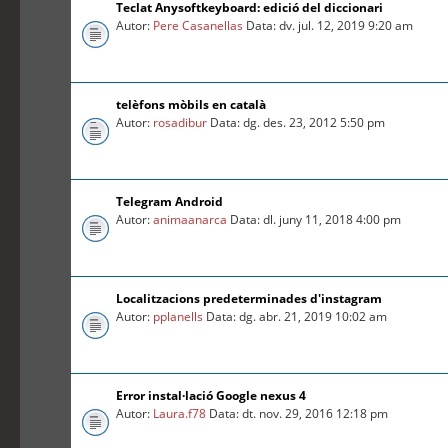
Teclat Anysoftkeyboard: edició del diccionari
Autor:
Pere Casanellas
Data: dv. jul. 12, 2019 9:20 am
telèfons mòbils en català
Autor:
rosadibur
Data: dg. des. 23, 2012 5:50 pm
Telegram Android
Autor:
animaanarca
Data: dl. juny 11, 2018 4:00 pm
Localitzacions predeterminades d'instagram
Autor:
pplanells
Data: dg. abr. 21, 2019 10:02 am
Error instal·lació Google nexus 4
Autor:
Laura.f78
Data: dt. nov. 29, 2016 12:18 pm