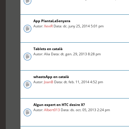
App PlantaLaSenyera
Autor:
XeviR
Data: dc. juny 25, 2014 5:01 pm
Tablets en català
Autor: Alia Data: dt. gen. 29, 2013 8:28 pm
whastsApp en català
Autor:
JoanB
Data: dt. feb. 11, 2014 4:52 pm
Algun expert en HTC desire X?
Autor:
Albert013
Data: ds. oct. 05, 2013 2:24 pm