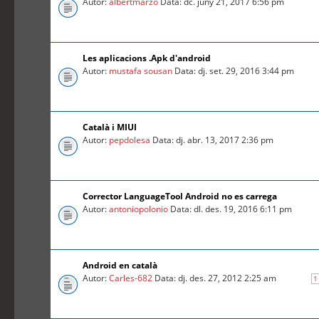
Autor:
albertmarzo
Data: dc. juny 21, 2017 6:56 pm
Les aplicacions .Apk d'android
Autor:
mustafa sousan
Data: dj. set. 29, 2016 3:44 pm
Català i MIUI
Autor:
pepdolesa
Data: dj. abr. 13, 2017 2:36 pm
Corrector LanguageTool Android no es carrega
Autor:
antoniopolonio
Data: dl. des. 19, 2016 6:11 pm
Android en català
Autor:
Carles-682
Data: dj. des. 27, 2012 2:25 am
1