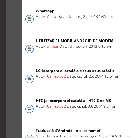
Whatsapp
Autor: Alicia Data: dv. març 22, 2013 1:45 pm
UTILITZAR EL MÒBIL ANDROID DE MÒDEM
Autor:
ambar
Data: dl. nov. 04, 2013 6:15 pm
LG incorpora el català als seus nous mòbils
Autor:
Carles-682
Data: ds. jul. 26, 2014 12:51 am
HTC ja incorpora el català a l'HTC One M8
Autor:
Carles-682
Data: dj. jul. 03, 2014 9:01 pm
Traducció d'Android, inici es home?
Autor: Ramon Crehuet Data: dc. gen. 15, 2014 5:20 pm