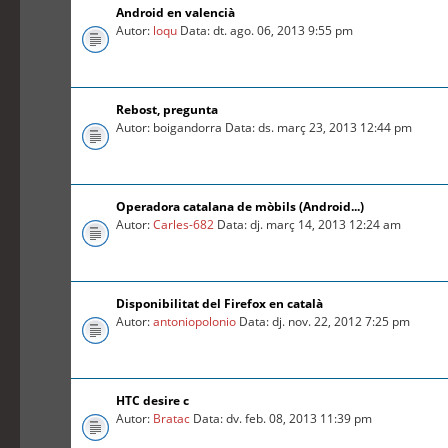
Android en valencià
Autor:
loqu
Data: dt. ago. 06, 2013 9:55 pm
Rebost, pregunta
Autor: boigandorra Data: ds. març 23, 2013 12:44 pm
Operadora catalana de mòbils (Android...)
Autor:
Carles-682
Data: dj. març 14, 2013 12:24 am
Disponibilitat del Firefox en català
Autor:
antoniopolonio
Data: dj. nov. 22, 2012 7:25 pm
HTC desire c
Autor:
Bratac
Data: dv. feb. 08, 2013 11:39 pm