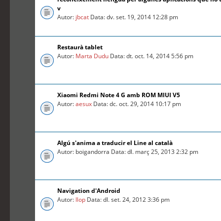
v
Autor:
jbcat
Data: dv. set. 19, 2014 12:28 pm
Restaurà tablet
Autor:
Marta Dudu
Data: dt. oct. 14, 2014 5:56 pm
Xiaomi Redmi Note 4 G amb ROM MIUI V5
Autor:
aesux
Data: dc. oct. 29, 2014 10:17 pm
Algú s'anima a traducir el Line al català
Autor: boigandorra Data: dl. març 25, 2013 2:32 pm
Navigation d'Android
Autor:
llop
Data: dl. set. 24, 2012 3:36 pm