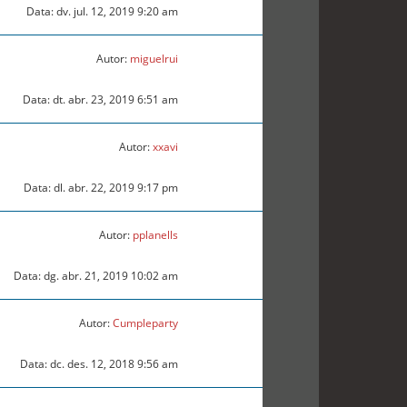
Data: dv. jul. 12, 2019 9:20 am
Autor:
miguelrui
Data: dt. abr. 23, 2019 6:51 am
Autor:
xxavi
Data: dl. abr. 22, 2019 9:17 pm
Autor:
pplanells
Data: dg. abr. 21, 2019 10:02 am
Autor:
Cumpleparty
Data: dc. des. 12, 2018 9:56 am