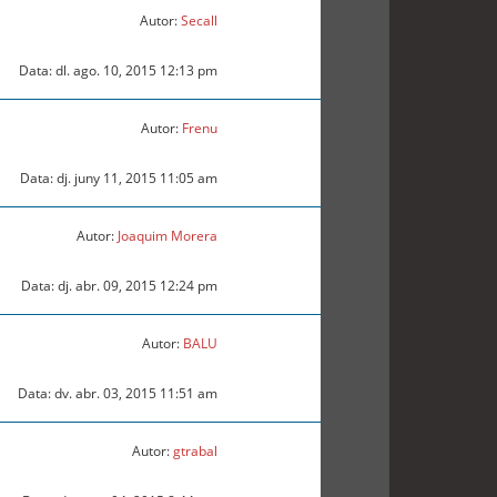
Autor:
Secall
Data: dl. ago. 10, 2015 12:13 pm
Autor:
Frenu
Data: dj. juny 11, 2015 11:05 am
Autor:
Joaquim Morera
Data: dj. abr. 09, 2015 12:24 pm
Autor:
BALU
Data: dv. abr. 03, 2015 11:51 am
Autor:
gtrabal