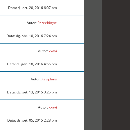
Data: dj. oct. 20, 2016 6:07 pm
Autor:
Pereeldigne
Data: dg. abr. 10, 2016 7:24 pm
Autor:
xxavi
Data: dl. gen. 18, 2016 4:55 pm
Autor:
Xaviplans
Data: dg. set. 13, 2015 3:25 pm
Autor:
xxavi
Data: ds. set. 05, 2015 2:28 pm