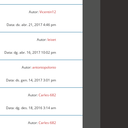
Autor:
Vicentin12
Data: dv. abr. 21, 2017 4:46 pm
Autor:
leixet
Data: dg. abr. 16, 2017 10:02 pm
Autor:
antoniopolonio
Data: ds. gen. 14, 2017 3:01 pm
Autor:
Carles-682
Data: dg. des. 18, 2016 3:14 am
Autor:
Carles-682