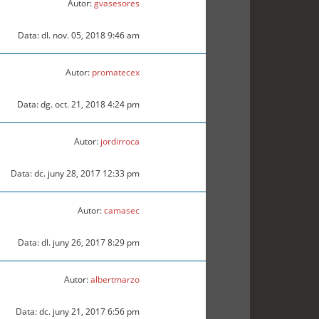
Autor:
gvasesores
Data: dl. nov. 05, 2018 9:46 am
Autor:
promatecex
Data: dg. oct. 21, 2018 4:24 pm
Autor:
jordirroca
Data: dc. juny 28, 2017 12:33 pm
Autor:
camasec
Data: dl. juny 26, 2017 8:29 pm
Autor:
albertmarzo
Data: dc. juny 21, 2017 6:56 pm