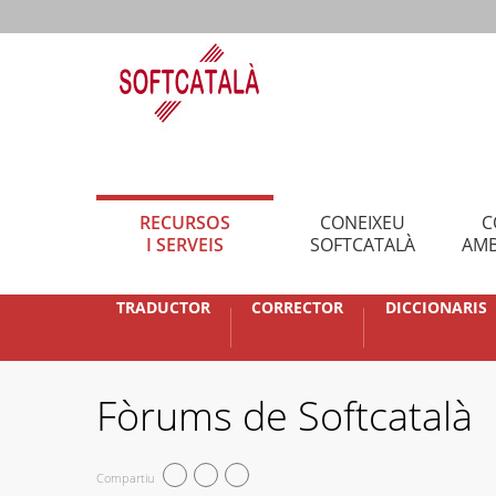
RECURSOS
CONEIXEU
C
I SERVEIS
SOFTCATALÀ
AMB
TRADUCTOR
CORRECTOR
DICCIONARIS
Fòrums de Softcatalà
Compartiu