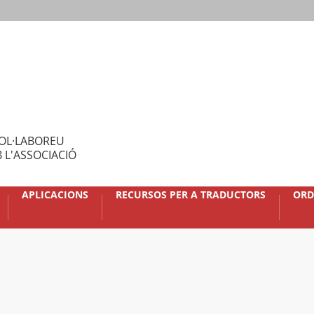
OL·LABOREU
 L'ASSOCIACIÓ
APLICACIONS
RECURSOS PER A TRADUCTORS
ORD