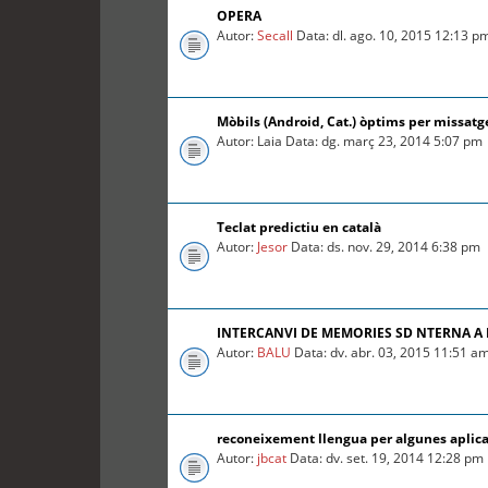
OPERA
Autor:
Secall
Data: dl. ago. 10, 2015 12:13 p
Mòbils (Android, Cat.) òptims per missatg
Autor: Laia Data: dg. març 23, 2014 5:07 pm
Teclat predictiu en català
Autor:
Jesor
Data: ds. nov. 29, 2014 6:38 pm
INTERCANVI DE MEMORIES SD NTERNA A
Autor:
BALU
Data: dv. abr. 03, 2015 11:51 a
reconeixement llengua per algunes aplica
Autor:
jbcat
Data: dv. set. 19, 2014 12:28 pm