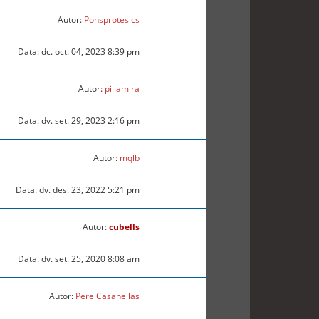
Autor:
Ponsprotesics
Data: dc. oct. 04, 2023 8:39 pm
Autor:
piliamira
Data: dv. set. 29, 2023 2:16 pm
Autor:
mqlb
Data: dv. des. 23, 2022 5:21 pm
Autor:
cubells
Data: dv. set. 25, 2020 8:08 am
Autor:
Pere Casanellas