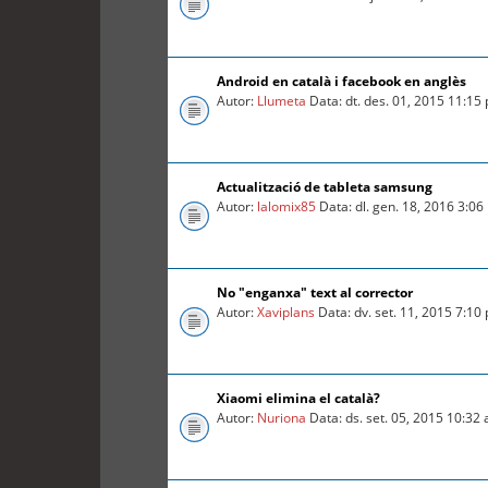
Android en català i facebook en anglès
Autor:
Llumeta
Data: dt. des. 01, 2015 11:15
Actualització de tableta samsung
Autor:
lalomix85
Data: dl. gen. 18, 2016 3:0
No "enganxa" text al corrector
Autor:
Xaviplans
Data: dv. set. 11, 2015 7:10
Xiaomi elimina el català?
Autor:
Nuriona
Data: ds. set. 05, 2015 10:32