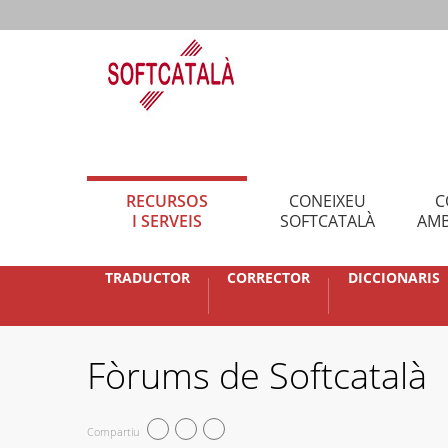
RECURSOS
CONEIXEU
C
I SERVEIS
SOFTCATALÀ
AMB
TRADUCTOR
CORRECTOR
DICCIONARIS
Fòrums de Softcatalà
Compartiu