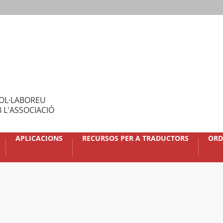
OL·LABOREU
 L'ASSOCIACIÓ
APLICACIONS
RECURSOS PER A TRADUCTORS
ORD