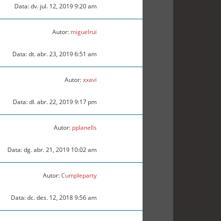
Data: dv. jul. 12, 2019 9:20 am
Autor:
miguelrui
Data: dt. abr. 23, 2019 6:51 am
Autor:
xxavi
Data: dl. abr. 22, 2019 9:17 pm
Autor:
pplanells
Data: dg. abr. 21, 2019 10:02 am
Autor:
Cumpleparty
Data: dc. des. 12, 2018 9:56 am