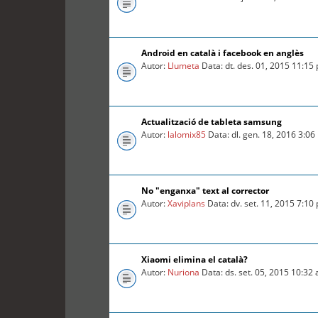
Android en català i facebook en anglès
Autor:
Llumeta
Data: dt. des. 01, 2015 11:15
Actualització de tableta samsung
Autor:
lalomix85
Data: dl. gen. 18, 2016 3:0
No "enganxa" text al corrector
Autor:
Xaviplans
Data: dv. set. 11, 2015 7:10
Xiaomi elimina el català?
Autor:
Nuriona
Data: ds. set. 05, 2015 10:32