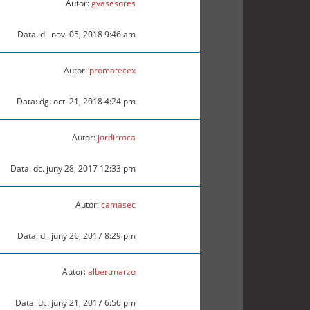
Autor:
gvasesores
Data: dl. nov. 05, 2018 9:46 am
Autor:
promatecex
Data: dg. oct. 21, 2018 4:24 pm
Autor:
jordirroca
Data: dc. juny 28, 2017 12:33 pm
Autor:
camasec
Data: dl. juny 26, 2017 8:29 pm
Autor:
albertmarzo
Data: dc. juny 21, 2017 6:56 pm