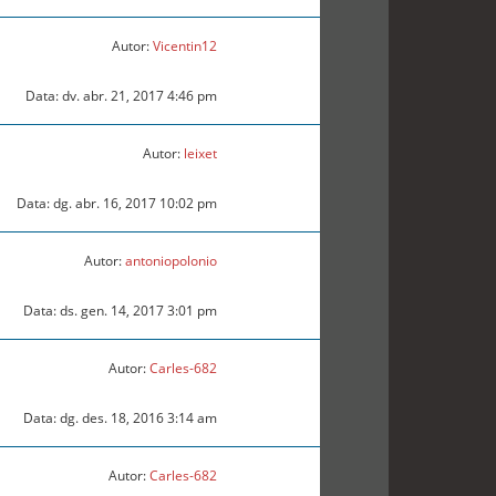
Autor:
Vicentin12
Data: dv. abr. 21, 2017 4:46 pm
Autor:
leixet
Data: dg. abr. 16, 2017 10:02 pm
Autor:
antoniopolonio
Data: ds. gen. 14, 2017 3:01 pm
Autor:
Carles-682
Data: dg. des. 18, 2016 3:14 am
Autor:
Carles-682