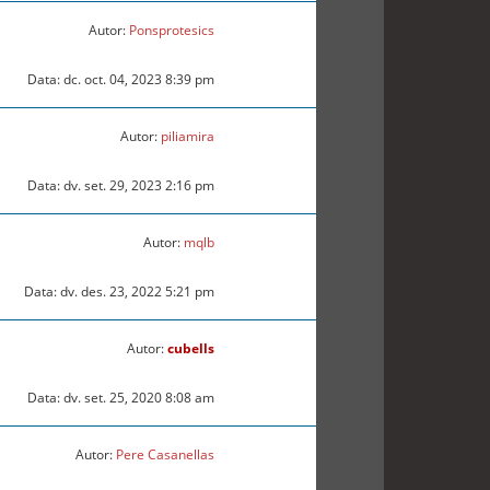
Autor:
Ponsprotesics
Data: dc. oct. 04, 2023 8:39 pm
Autor:
piliamira
Data: dv. set. 29, 2023 2:16 pm
Autor:
mqlb
Data: dv. des. 23, 2022 5:21 pm
Autor:
cubells
Data: dv. set. 25, 2020 8:08 am
Autor:
Pere Casanellas