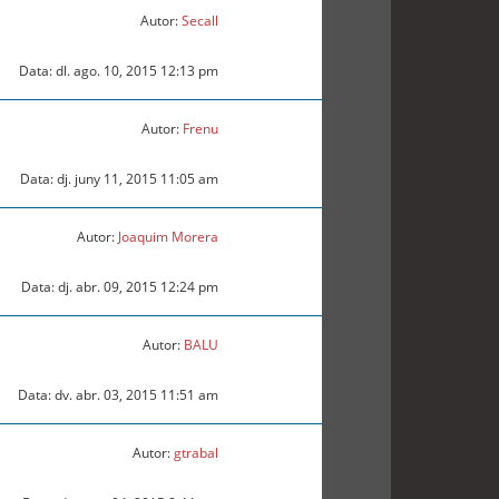
Autor:
Secall
Data: dl. ago. 10, 2015 12:13 pm
Autor:
Frenu
Data: dj. juny 11, 2015 11:05 am
Autor:
Joaquim Morera
Data: dj. abr. 09, 2015 12:24 pm
Autor:
BALU
Data: dv. abr. 03, 2015 11:51 am
Autor:
gtrabal