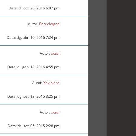
Data: dj. oct. 20, 2016 6:07 pm
Autor:
Pereeldigne
Data: dg. abr. 10, 2016 7:24 pm
Autor:
xxavi
Data: dl. gen. 18, 2016 4:55 pm
Autor:
Xaviplans
Data: dg. set. 13, 2015 3:25 pm
Autor:
xxavi
Data: ds. set. 05, 2015 2:28 pm