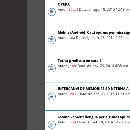
OPERA
Autor:
Secall
Data: dl. ago. 10, 2015 12:13 p
Mòbils (Android, Cat.) òptims per missatg
Autor: Laia Data: dg. març 23, 2014 5:07 pm
Teclat predictiu en català
Autor:
Jesor
Data: ds. nov. 29, 2014 6:38 pm
INTERCANVI DE MEMORIES SD NTERNA A
Autor:
BALU
Data: dv. abr. 03, 2015 11:51 a
reconeixement llengua per algunes aplica
Autor:
jbcat
Data: dv. set. 19, 2014 12:28 pm