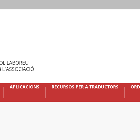
OL·LABOREU
 L'ASSOCIACIÓ
APLICACIONS
RECURSOS PER A TRADUCTORS
ORD