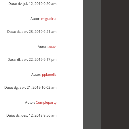
Data: dv. jul. 12, 2019 9:20 am
Autor:
miguelrui
Data: dt. abr. 23, 2019 6:51 am
Autor:
xxavi
Data: dl. abr. 22, 2019 9:17 pm
Autor:
pplanells
Data: dg. abr. 21, 2019 10:02 am
Autor:
Cumpleparty
Data: dc. des. 12, 2018 9:56 am