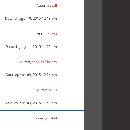
Autor:
Secall
Data: dl. ago. 10, 2015 12:13 pm
Autor:
Frenu
Data: dj. juny 11, 2015 11:05 am
Autor:
Joaquim Morera
Data: dj. abr. 09, 2015 12:24 pm
Autor:
BALU
Data: dv. abr. 03, 2015 11:51 am
Autor:
gtrabal