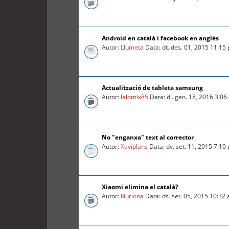
Android en català i facebook en anglès
Autor:
Llumeta
Data: dt. des. 01, 2015 11:15
Actualització de tableta samsung
Autor:
lalomix85
Data: dl. gen. 18, 2016 3:0
No "enganxa" text al corrector
Autor:
Xaviplans
Data: dv. set. 11, 2015 7:10
Xiaomi elimina el català?
Autor:
Nuriona
Data: ds. set. 05, 2015 10:32