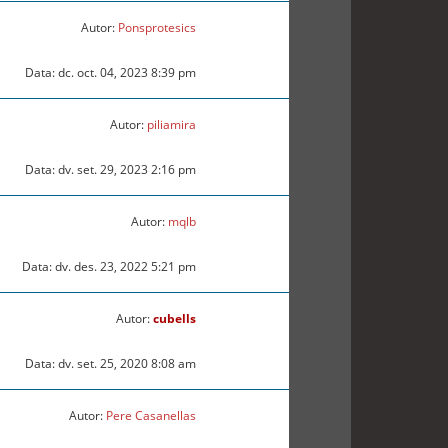
Autor:
Ponsprotesics
Data: dc. oct. 04, 2023 8:39 pm
Autor:
piliamira
Data: dv. set. 29, 2023 2:16 pm
Autor:
mqlb
Data: dv. des. 23, 2022 5:21 pm
Autor:
cubells
Data: dv. set. 25, 2020 8:08 am
Autor:
Pere Casanellas