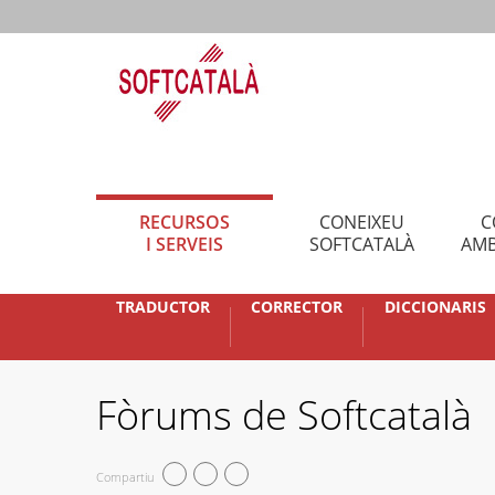
RECURSOS
CONEIXEU
C
I SERVEIS
SOFTCATALÀ
AMB
TRADUCTOR
CORRECTOR
DICCIONARIS
Fòrums de Softcatalà
Compartiu