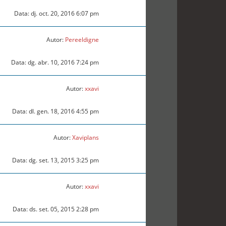
Data: dj. oct. 20, 2016 6:07 pm
Autor:
Pereeldigne
Data: dg. abr. 10, 2016 7:24 pm
Autor:
xxavi
Data: dl. gen. 18, 2016 4:55 pm
Autor:
Xaviplans
Data: dg. set. 13, 2015 3:25 pm
Autor:
xxavi
Data: ds. set. 05, 2015 2:28 pm