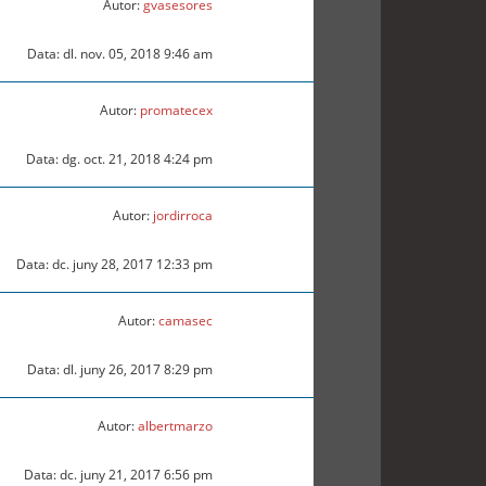
Autor:
gvasesores
Data: dl. nov. 05, 2018 9:46 am
Autor:
promatecex
Data: dg. oct. 21, 2018 4:24 pm
Autor:
jordirroca
Data: dc. juny 28, 2017 12:33 pm
Autor:
camasec
Data: dl. juny 26, 2017 8:29 pm
Autor:
albertmarzo
Data: dc. juny 21, 2017 6:56 pm