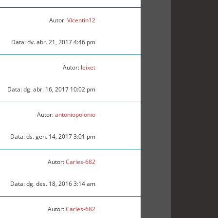
Autor:
Vicentin12
Data: dv. abr. 21, 2017 4:46 pm
Autor:
leixet
Data: dg. abr. 16, 2017 10:02 pm
Autor:
antoniopolonio
Data: ds. gen. 14, 2017 3:01 pm
Autor:
Carles-682
Data: dg. des. 18, 2016 3:14 am
Autor:
Carles-682