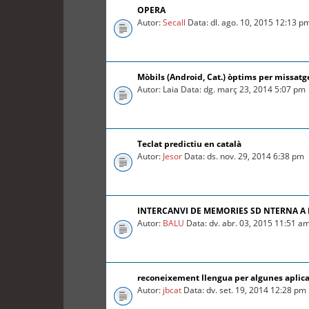
OPERA
Autor:
Secall
Data: dl. ago. 10, 2015 12:13 p
Mòbils (Android, Cat.) òptims per missatg
Autor: Laia Data: dg. març 23, 2014 5:07 pm
Teclat predictiu en català
Autor:
Jesor
Data: ds. nov. 29, 2014 6:38 pm
INTERCANVI DE MEMORIES SD NTERNA A
Autor:
BALU
Data: dv. abr. 03, 2015 11:51 a
reconeixement llengua per algunes aplica
Autor:
jbcat
Data: dv. set. 19, 2014 12:28 pm