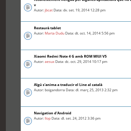
v
Autor:
jbcat
Data: dv. set. 19, 2014 12:28 pm
Restaurà tablet
Autor:
Marta Dudu
Data: dt. oct. 14, 2014 5:56 pm
Xiaomi Redmi Note 4 G amb ROM MIUI V5
Autor:
aesux
Data: dc. oct. 29, 2014 10:17 pm
Algú s'anima a traducir el Line al català
Autor: boigandorra Data: dl. març 25, 2013 2:32 pm
Navigation d'Android
Autor:
llop
Data: dl. set. 24, 2012 3:36 pm