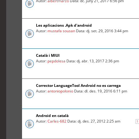
Autor:
albertmarzo
Data: dc. juny 21, 2017 6:56 pm
Les aplicacions .Apk d'android
Autor:
mustafa sousan
Data: dj. set. 29, 2016 3:44 pm
Català i MIUI
Autor:
pepdolesa
Data: dj. abr. 13, 2017 2:36 pm
Corrector LanguageTool Android no es carrega
Autor:
antoniopolonio
Data: dl. des. 19, 2016 6:11 pm
Android en català
Autor:
Carles-682
Data: dj. des. 27, 2012 2:25 am
1