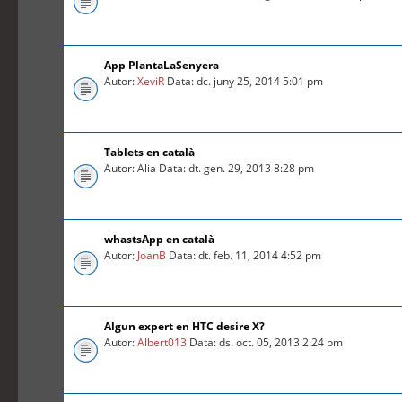
App PlantaLaSenyera
Autor:
XeviR
Data: dc. juny 25, 2014 5:01 pm
Tablets en català
Autor: Alia Data: dt. gen. 29, 2013 8:28 pm
whastsApp en català
Autor:
JoanB
Data: dt. feb. 11, 2014 4:52 pm
Algun expert en HTC desire X?
Autor:
Albert013
Data: ds. oct. 05, 2013 2:24 pm