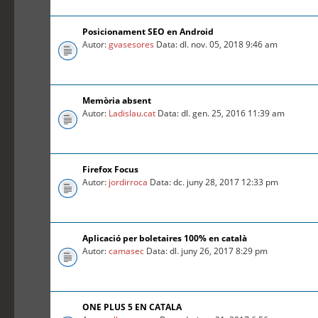
Posicionament SEO en Android
Autor:
gvasesores
Data: dl. nov. 05, 2018 9:46 am
Memòria absent
Autor:
Ladislau.cat
Data: dl. gen. 25, 2016 11:39 am
Firefox Focus
Autor:
jordirroca
Data: dc. juny 28, 2017 12:33 pm
Aplicació per boletaires 100% en català
Autor:
camasec
Data: dl. juny 26, 2017 8:29 pm
ONE PLUS 5 EN CATALA