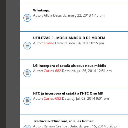
Whatsapp
Autor: Alicia Data: dv. març 22, 2013 1:45 pm
UTILITZAR EL MÒBIL ANDROID DE MÒDEM
Autor:
ambar
Data: dl. nov. 04, 2013 6:15 pm
LG incorpora el català als seus nous mòbils
Autor:
Carles-682
Data: ds. jul. 26, 2014 12:51 am
HTC ja incorpora el català a l'HTC One M8
Autor:
Carles-682
Data: dj. jul. 03, 2014 9:01 pm
Traducció d'Android, inici es home?
Autor: Ramon Crehuet Data: dc. gen. 15, 2014 5:20 pm