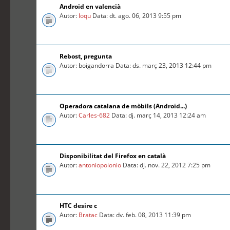
Android en valencià
Autor:
loqu
Data: dt. ago. 06, 2013 9:55 pm
Rebost, pregunta
Autor: boigandorra Data: ds. març 23, 2013 12:44 pm
Operadora catalana de mòbils (Android...)
Autor:
Carles-682
Data: dj. març 14, 2013 12:24 am
Disponibilitat del Firefox en català
Autor:
antoniopolonio
Data: dj. nov. 22, 2012 7:25 pm
HTC desire c
Autor:
Bratac
Data: dv. feb. 08, 2013 11:39 pm