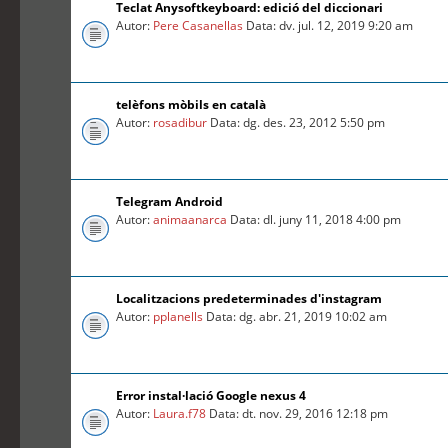
Teclat Anysoftkeyboard: edició del diccionari
Autor:
Pere Casanellas
Data: dv. jul. 12, 2019 9:20 am
telèfons mòbils en català
Autor:
rosadibur
Data: dg. des. 23, 2012 5:50 pm
Telegram Android
Autor:
animaanarca
Data: dl. juny 11, 2018 4:00 pm
Localitzacions predeterminades d'instagram
Autor:
pplanells
Data: dg. abr. 21, 2019 10:02 am
Error instal·lació Google nexus 4
Autor:
Laura.f78
Data: dt. nov. 29, 2016 12:18 pm