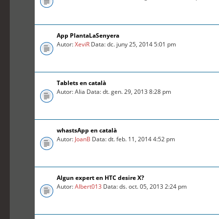
App PlantaLaSenyera
Autor:
XeviR
Data: dc. juny 25, 2014 5:01 pm
Tablets en català
Autor: Alia Data: dt. gen. 29, 2013 8:28 pm
whastsApp en català
Autor:
JoanB
Data: dt. feb. 11, 2014 4:52 pm
Algun expert en HTC desire X?
Autor:
Albert013
Data: ds. oct. 05, 2013 2:24 pm