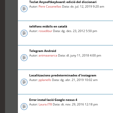
Teclat Anysoftkeyboard: edició del diccionari
Autor:
Pere Casanellas
Data: dv. jul. 12, 2019 9:20 am
telèfons mòbils en català
Autor:
rosadibur
Data: dg. des. 23, 2012 5:50 pm
Telegram Android
Autor:
animaanarca
Data: dl. juny 11, 2018 4:00 pm
Localitzacions predeterminades d'instagram
Autor:
pplanells
Data: dg. abr. 21, 2019 10:02 am
Error instal·lació Google nexus 4
Autor:
Laura.f78
Data: dt. nov. 29, 2016 12:18 pm