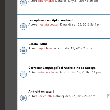
Autor:
albertmarzo
Data: dc. juny 21, 2017 6:56 pm
Les aplicacions .Apk d'android
Autor:
mustafa sousan
Data: dj. set. 29, 2016 3:44 pm
Català i MIUI
Autor:
pepdolesa
Data: dj. abr. 13, 2017 2:36 pm
Corrector LanguageTool Android no es carrega
Autor:
antoniopolonio
Data: dl. des. 19, 2016 6:11 pm
Android en català
Autor:
Carles-682
Data: dj. des. 27, 2012 2:25 am
1