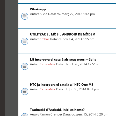
Whatsapp
Autor: Alicia Data: dv. març 22, 2013 1:45 pm
UTILITZAR EL MÒBIL ANDROID DE MÒDEM
Autor:
ambar
Data: dl. nov. 04, 2013 6:15 pm
LG incorpora el català als seus nous mòbils
Autor:
Carles-682
Data: ds. jul. 26, 2014 12:51 am
HTC ja incorpora el català a l'HTC One M8
Autor:
Carles-682
Data: dj. jul. 03, 2014 9:01 pm
Traducció d'Android, inici es home?
Autor: Ramon Crehuet Data: dc. gen. 15, 2014 5:20 pm