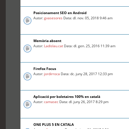
Posicionament SEO en Android
Autor:
gvasesores
Data: dl. nov. 05, 2018 9:46 am
Memòria absent
Autor:
Ladislau.cat
Data: dl. gen. 25, 2016 11:39 am
Firefox Focus
Autor:
jordirroca
Data: dc. juny 28, 2017 12:33 pm
Aplicació per boletaires 100% en català
Autor:
camasec
Data: dl. juny 26, 2017 8:29 pm
ONE PLUS 5 EN CATALA