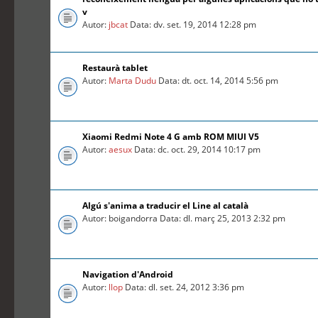
v
Autor:
jbcat
Data: dv. set. 19, 2014 12:28 pm
Restaurà tablet
Autor:
Marta Dudu
Data: dt. oct. 14, 2014 5:56 pm
Xiaomi Redmi Note 4 G amb ROM MIUI V5
Autor:
aesux
Data: dc. oct. 29, 2014 10:17 pm
Algú s'anima a traducir el Line al català
Autor: boigandorra Data: dl. març 25, 2013 2:32 pm
Navigation d'Android
Autor:
llop
Data: dl. set. 24, 2012 3:36 pm