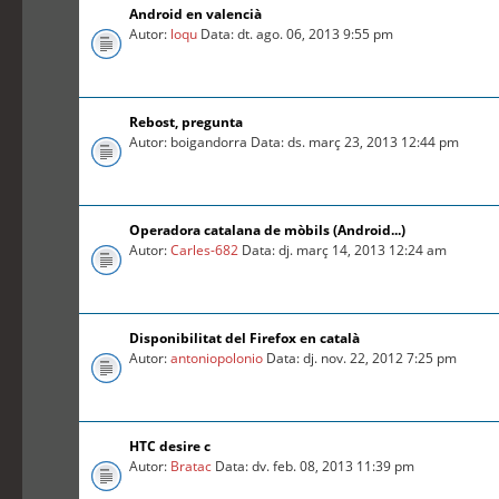
Android en valencià
Autor:
loqu
Data: dt. ago. 06, 2013 9:55 pm
Rebost, pregunta
Autor: boigandorra Data: ds. març 23, 2013 12:44 pm
Operadora catalana de mòbils (Android...)
Autor:
Carles-682
Data: dj. març 14, 2013 12:24 am
Disponibilitat del Firefox en català
Autor:
antoniopolonio
Data: dj. nov. 22, 2012 7:25 pm
HTC desire c
Autor:
Bratac
Data: dv. feb. 08, 2013 11:39 pm