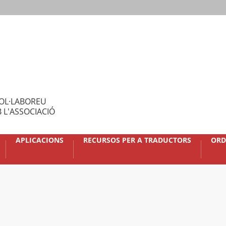
OL·LABOREU
 L'ASSOCIACIÓ
APLICACIONS
RECURSOS PER A TRADUCTORS
ORD