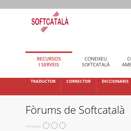
RECURSOS
CONEIXEU
C
I SERVEIS
SOFTCATALÀ
AMB
TRADUCTOR
CORRECTOR
DICCIONARIS
Fòrums de Softcatalà
Compartiu