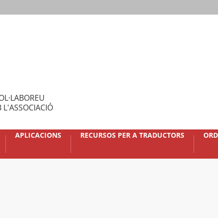
OL·LABOREU
 L'ASSOCIACIÓ
APLICACIONS
RECURSOS PER A TRADUCTORS
ORD