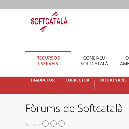
RECURSOS
CONEIXEU
C
I SERVEIS
SOFTCATALÀ
AMB
TRADUCTOR
CORRECTOR
DICCIONARIS
Fòrums de Softcatalà
Compartiu