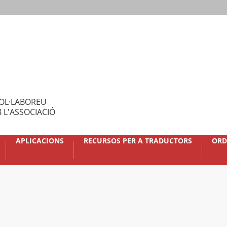
OL·LABOREU
 L'ASSOCIACIÓ
APLICACIONS
RECURSOS PER A TRADUCTORS
ORD