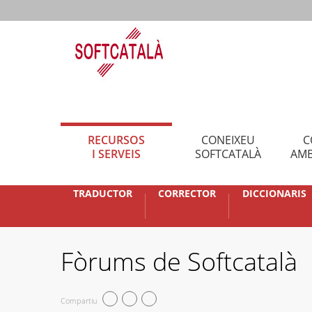
RECURSOS
CONEIXEU
C
I SERVEIS
SOFTCATALÀ
AMB
TRADUCTOR
CORRECTOR
DICCIONARIS
Fòrums de Softcatalà
Compartiu