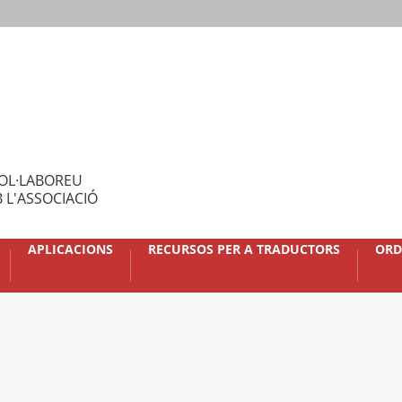
OL·LABOREU
 L'ASSOCIACIÓ
APLICACIONS
RECURSOS PER A TRADUCTORS
ORD