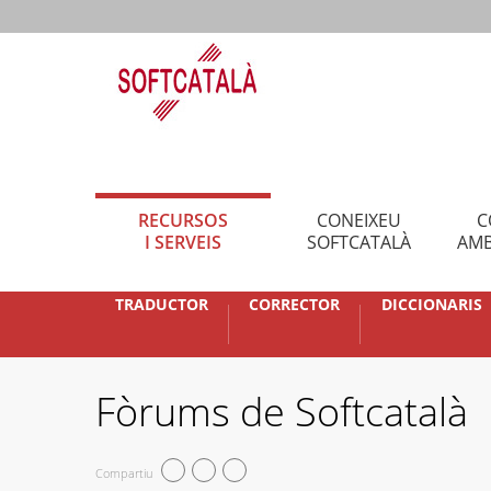
RECURSOS
CONEIXEU
C
I SERVEIS
SOFTCATALÀ
AMB
TRADUCTOR
CORRECTOR
DICCIONARIS
Fòrums de Softcatalà
Compartiu