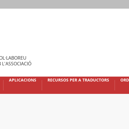
OL·LABOREU
 L'ASSOCIACIÓ
APLICACIONS
RECURSOS PER A TRADUCTORS
ORD