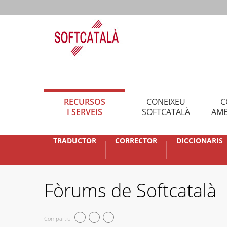
RECURSOS
CONEIXEU
C
I SERVEIS
SOFTCATALÀ
AMB
TRADUCTOR
CORRECTOR
DICCIONARIS
Fòrums de Softcatalà
Compartiu