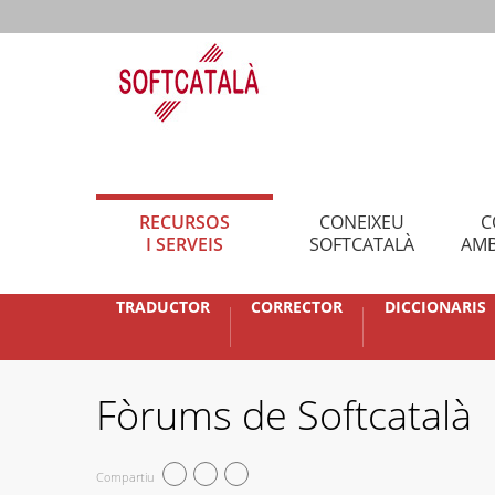
RECURSOS
CONEIXEU
C
I SERVEIS
SOFTCATALÀ
AMB
TRADUCTOR
CORRECTOR
DICCIONARIS
Fòrums de Softcatalà
Compartiu