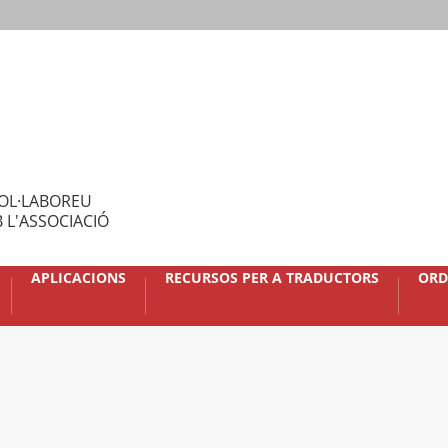
OL·LABOREU
 L'ASSOCIACIÓ
APLICACIONS
RECURSOS PER A TRADUCTORS
ORD