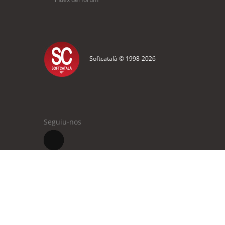
Softcatalà © 1998-
2026
Seguiu-nos