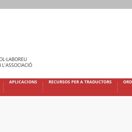
OL·LABOREU
 L'ASSOCIACIÓ
APLICACIONS
RECURSOS PER A TRADUCTORS
ORD