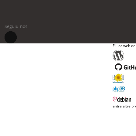
Seguiu-nos
El lloc web de
entre altre pr