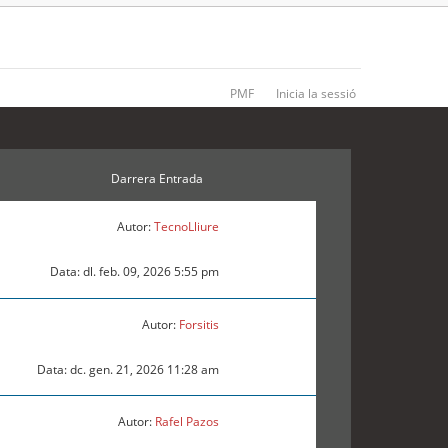
PMF
Inicia la sessió
Darrera Entrada
Autor:
TecnoLliure
Data: dl. feb. 09, 2026 5:55 pm
Autor:
Forsitis
Data: dc. gen. 21, 2026 11:28 am
Autor:
Rafel Pazos