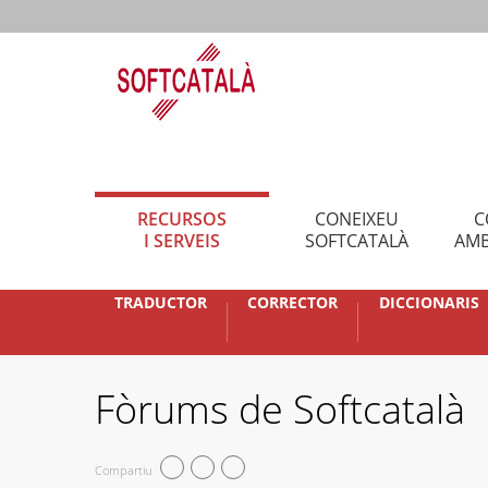
RECURSOS
CONEIXEU
C
I SERVEIS
SOFTCATALÀ
AMB
TRADUCTOR
CORRECTOR
DICCIONARIS
Fòrums de Softcatalà
Compartiu