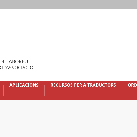
OL·LABOREU
 L'ASSOCIACIÓ
APLICACIONS
RECURSOS PER A TRADUCTORS
ORD