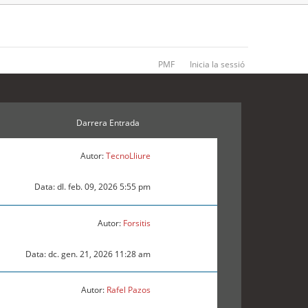
PMF
Inicia la sessió
Darrera Entrada
Autor:
TecnoLliure
Data: dl. feb. 09, 2026 5:55 pm
Autor:
Forsitis
Data: dc. gen. 21, 2026 11:28 am
Autor:
Rafel Pazos