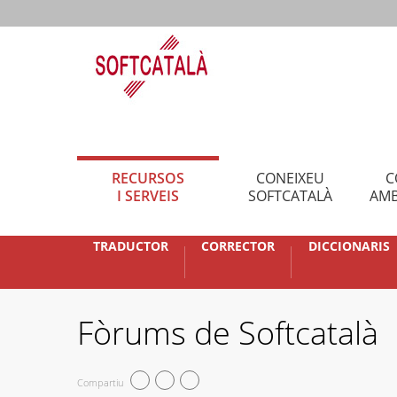
RECURSOS
CONEIXEU
C
I SERVEIS
SOFTCATALÀ
AMB
TRADUCTOR
CORRECTOR
DICCIONARIS
Fòrums de Softcatalà
Compartiu