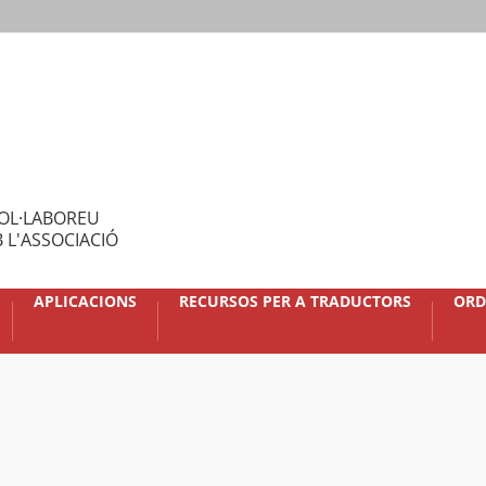
OL·LABOREU
 L'ASSOCIACIÓ
APLICACIONS
RECURSOS PER A TRADUCTORS
ORD