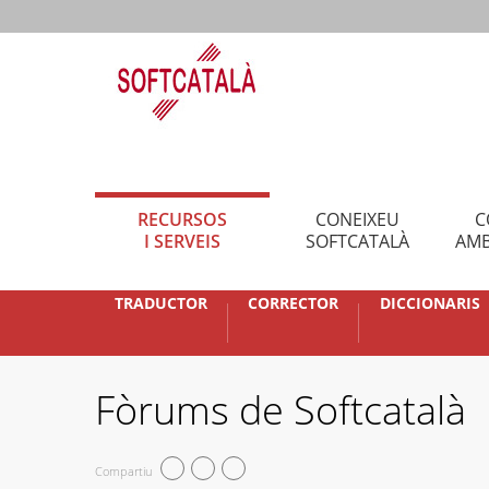
RECURSOS
CONEIXEU
C
I SERVEIS
SOFTCATALÀ
AMB
TRADUCTOR
CORRECTOR
DICCIONARIS
Fòrums de Softcatalà
Compartiu