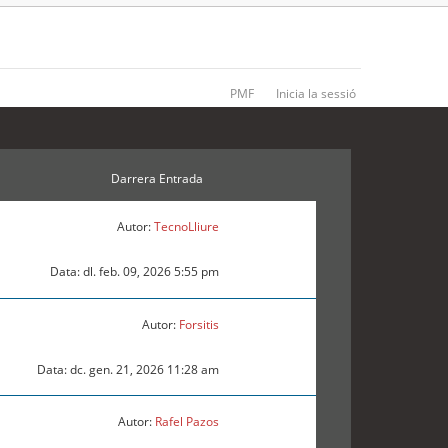
PMF
Inicia la sessió
Darrera Entrada
Autor:
TecnoLliure
Data: dl. feb. 09, 2026 5:55 pm
Autor:
Forsitis
Data: dc. gen. 21, 2026 11:28 am
Autor:
Rafel Pazos