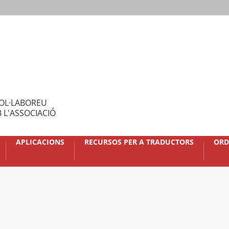
OL·LABOREU
 L'ASSOCIACIÓ
APLICACIONS
RECURSOS PER A TRADUCTORS
ORD