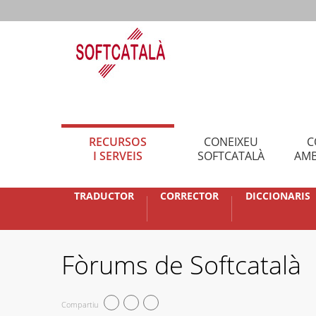
RECURSOS
CONEIXEU
C
I SERVEIS
SOFTCATALÀ
AMB
TRADUCTOR
CORRECTOR
DICCIONARIS
Fòrums de Softcatalà
Compartiu