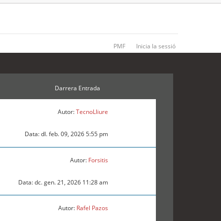
PMF
Inicia la sessió
Darrera Entrada
Autor:
TecnoLliure
Data: dl. feb. 09, 2026 5:55 pm
Autor:
Forsitis
Data: dc. gen. 21, 2026 11:28 am
Autor:
Rafel Pazos