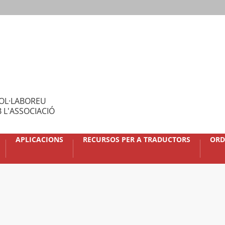
OL·LABOREU
 L'ASSOCIACIÓ
APLICACIONS
RECURSOS PER A TRADUCTORS
ORD