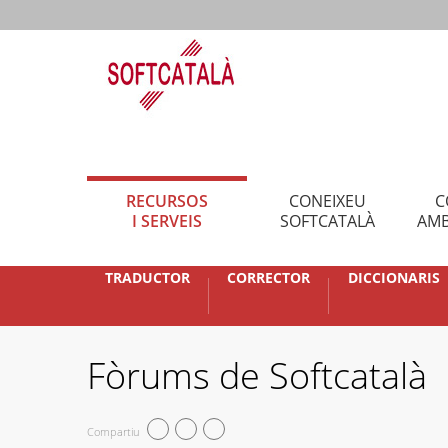
RECURSOS
CONEIXEU
C
I SERVEIS
SOFTCATALÀ
AMB
TRADUCTOR
CORRECTOR
DICCIONARIS
Fòrums de Softcatalà
Compartiu