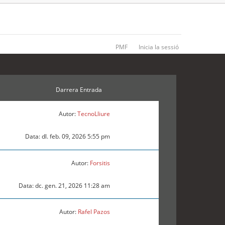
PMF
Inicia la sessió
Darrera Entrada
Autor:
TecnoLliure
Data: dl. feb. 09, 2026 5:55 pm
Autor:
Forsitis
Data: dc. gen. 21, 2026 11:28 am
Autor:
Rafel Pazos