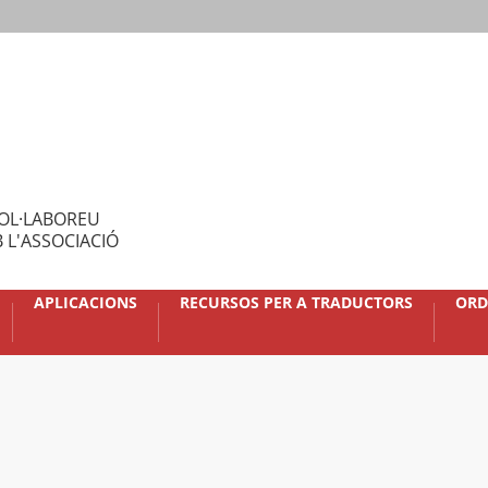
OL·LABOREU
 L'ASSOCIACIÓ
APLICACIONS
RECURSOS PER A TRADUCTORS
ORD