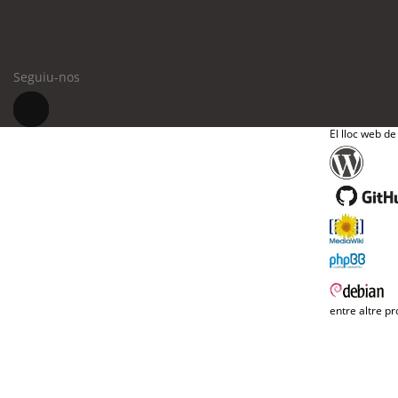
Seguiu-nos
El lloc web de
entre altre pr