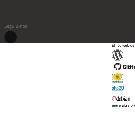
Seguiu-nos
El lloc web de
entre altre pr