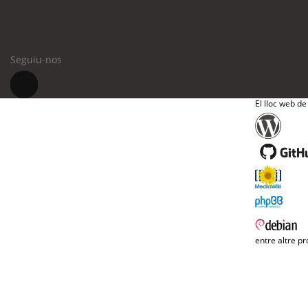
Seguiu-nos
El lloc web de
entre altre pr