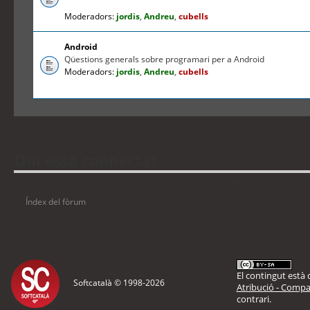
Moderadors:
jordis
,
Andreu
,
cubells
Android
Qüestions generals sobre programari per a Android
Moderadors:
jordis
,
Andreu
,
cubells
Qui està connectat
Usuaris navegant en aquest fòrum: No hi ha cap usuari registrat i 2 visitants
Índex del fòrum
El contingut està d
Softcatalà © 1998-
2026
Atribució - Compar
contrari.