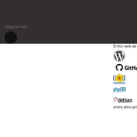
Seguiu-nos
El lloc web de
entre altre pr