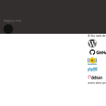
Seguiu-nos
El lloc web de
entre altre pr