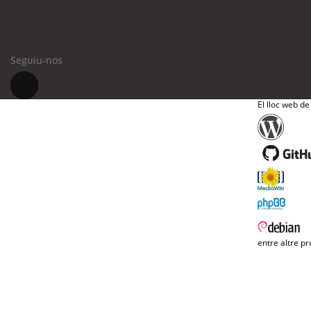
Seguiu-nos
El lloc web de
entre altre pr