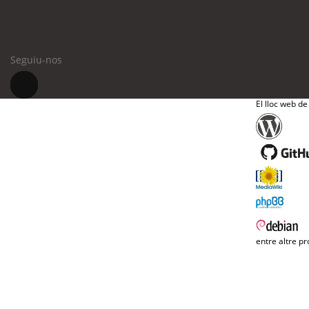
Seguiu-nos
El lloc web de
entre altre pr