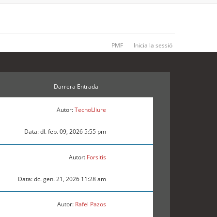
PMF
Inicia la sessió
Darrera Entrada
Autor:
TecnoLliure
Data: dl. feb. 09, 2026 5:55 pm
Autor:
Forsitis
Data: dc. gen. 21, 2026 11:28 am
Autor:
Rafel Pazos