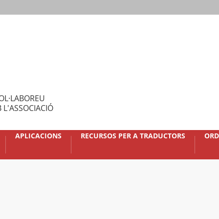
OL·LABOREU
 L'ASSOCIACIÓ
APLICACIONS
RECURSOS PER A TRADUCTORS
ORD