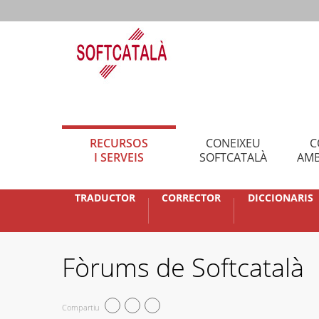
RECURSOS
CONEIXEU
C
I SERVEIS
SOFTCATALÀ
AMB
TRADUCTOR
CORRECTOR
DICCIONARIS
Fòrums de Softcatalà
Compartiu