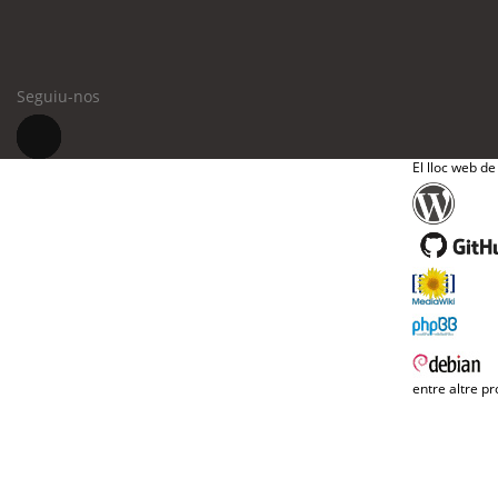
Seguiu-nos
El lloc web de
entre altre pr