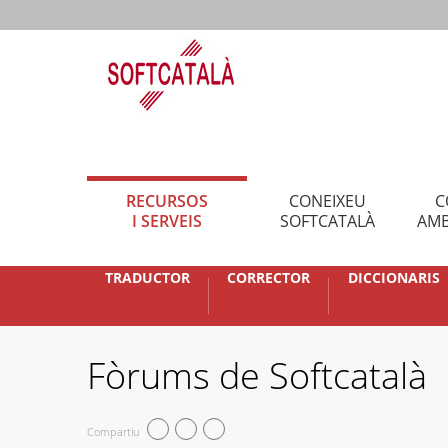
RECURSOS
CONEIXEU
C
I SERVEIS
SOFTCATALÀ
AMB
TRADUCTOR
CORRECTOR
DICCIONARIS
Fòrums de Softcatalà
Compartiu