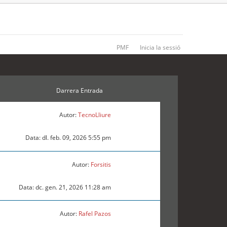
PMF
Inicia la sessió
Darrera Entrada
Autor:
TecnoLliure
Data: dl. feb. 09, 2026 5:55 pm
Autor:
Forsitis
Data: dc. gen. 21, 2026 11:28 am
Autor:
Rafel Pazos