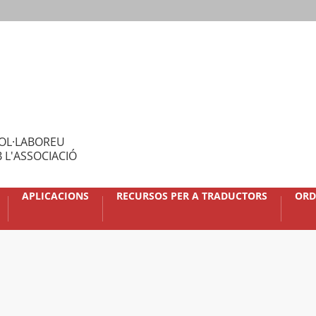
OL·LABOREU
 L'ASSOCIACIÓ
APLICACIONS
RECURSOS PER A TRADUCTORS
ORD