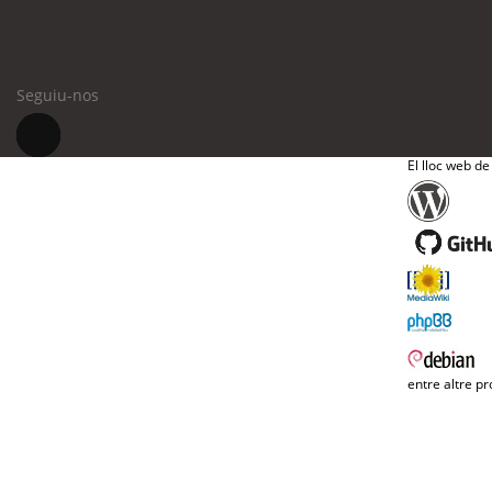
Seguiu-nos
El lloc web de
entre altre pr