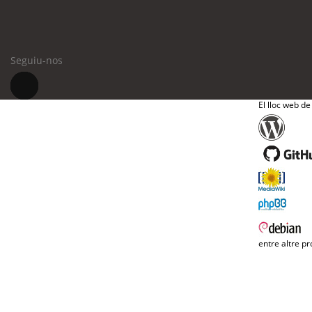
Seguiu-nos
El lloc web de
entre altre pr