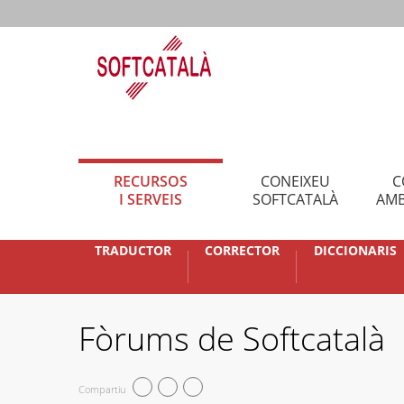
RECURSOS
CONEIXEU
C
I SERVEIS
SOFTCATALÀ
AMB
TRADUCTOR
CORRECTOR
DICCIONARIS
Fòrums de Softcatalà
Compartiu