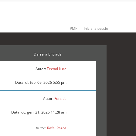
PMF
Inicia la sessió
Darrera Entrada
Autor:
TecnoLliure
Data: dl. feb. 09, 2026 5:55 pm
Autor:
Forsitis
Data: dc. gen. 21, 2026 11:28 am
Autor:
Rafel Pazos