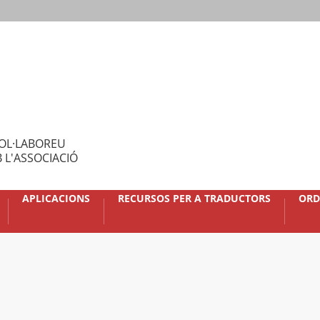
OL·LABOREU
 L'ASSOCIACIÓ
APLICACIONS
RECURSOS PER A TRADUCTORS
ORD